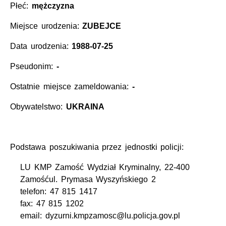
Płeć:
mężczyzna
Miejsce urodzenia:
ZUBEJCE
Data urodzenia:
1988-07-25
Pseudonim:
-
Ostatnie miejsce zameldowania:
-
Obywatelstwo:
UKRAINA
Podstawa poszukiwania przez jednostki policji:
LU KMP Zamość Wydział Kryminalny, 22-400
Zamośćul. Prymasa Wyszyńskiego 2
telefon: 47 815 1417
fax: 47 815 1202
email: dyzurni.kmpzamosc@lu.policja.gov.pl