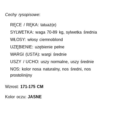
Cechy rysopisowe
:
RĘCE / RĘKA: tatuaż(e)
SYLWETKA: waga 70-89 kg, sylwetka średnia
WŁOSY: włosy ciemnoblond
UZĘBIENIE: uzębienie pełne
WARGI (USTA): wargi średnie
USZY / UCHO: uszy normalne, uszy średnie
NOS: kolor nosa naturalny, nos średni, nos
prostolinijny
Wzrost:
171-175 CM
Kolor oczu:
JASNE