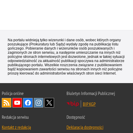
Na portalu widnieją tylko wizerunki i dane osób, wobec których organy
poszukujące (Prokuratury lub Sądy) wydały zgodę na publikację listu
gończego. Pobieranie danych i wizerunków osób poszukiwanych i
zaginionych ze stron serwisu, a następnie umieszczanie na innych niż
policyjne stronach internetowych jest dozwolone, jednak w takiej sytuacji
odpowiedzialność za aktualność publikacji spoczywa na administratorze
publikującego portalu. Wszelkie roszczenia związane z publikowaniem
bądź kopiowaniem zawartości serwisu na stronach innych niż policyjne
proszę kierować do administratorów właściwych stron sieci Internet.
Policja
online
Biuletyn Informacji Publicznej
BIP KGP
Redakcja serwisu
Dostępność
Kontakt z redakcją
Deklaracja dostępności