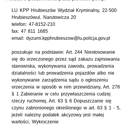
LU KPP Hrubieszów Wydział Kryminalny, 22-500
Hrubieszówul. Narutowicza 20
telefon: 47-8152-210
fax: 47 811 1685
email: dyzurni.kpphrubieszow@lu.policja.gov.pl
poszukuje na podstawie: Art. 244 Niestosowanie
się do orzeczonego przez sąd zakazu zajmowania
stanowiska, wykonywania zawodu, prowadzenia
działalności lub prowadzenia pojazdów albo nie
wykonywanie zarządzenia sądu o ogłoszeniu
orzeczenia w sposób w nim przewidziany, Art. 278
§ 1 Zabieranie w celu przywłaszczenia cudzej
rzeczy ruchomej, Art. 63 § 6 Dopuszczanie się
czynu zabronionego określonego w art. 63 § 1 - 5,
jeżeli należny podatek akcyzowy jest małej
wartości, Wykroczenie