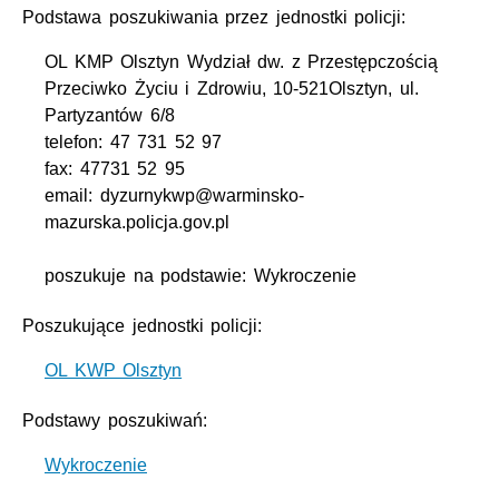
Podstawa poszukiwania przez jednostki policji:
OL KMP Olsztyn Wydział dw. z Przestępczością
Przeciwko Życiu i Zdrowiu, 10-521Olsztyn, ul.
Partyzantów 6/8
telefon: 47 731 52 97
fax: 47731 52 95
email: dyzurnykwp@warminsko-
mazurska.policja.gov.pl
poszukuje na podstawie: Wykroczenie
Poszukujące jednostki policji:
OL KWP Olsztyn
Podstawy poszukiwań:
Wykroczenie