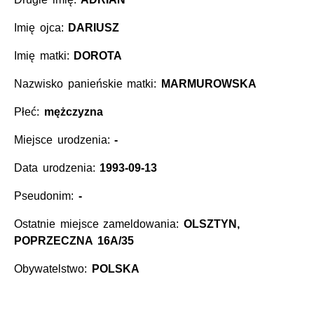
Imię ojca:
DARIUSZ
Imię matki:
DOROTA
Nazwisko panieńskie matki:
MARMUROWSKA
Płeć:
mężczyzna
Miejsce urodzenia:
-
Data urodzenia:
1993-09-13
Pseudonim:
-
Ostatnie miejsce zameldowania:
OLSZTYN,
POPRZECZNA 16A/35
Obywatelstwo:
POLSKA