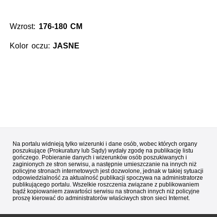
Wzrost:
176-180 CM
Kolor oczu:
JASNE
Na portalu widnieją tylko wizerunki i dane osób, wobec których organy
poszukujące (Prokuratury lub Sądy) wydały zgodę na publikację listu
gończego. Pobieranie danych i wizerunków osób poszukiwanych i
zaginionych ze stron serwisu, a następnie umieszczanie na innych niż
policyjne stronach internetowych jest dozwolone, jednak w takiej sytuacji
odpowiedzialność za aktualność publikacji spoczywa na administratorze
publikującego portalu. Wszelkie roszczenia związane z publikowaniem
bądź kopiowaniem zawartości serwisu na stronach innych niż policyjne
proszę kierować do administratorów właściwych stron sieci Internet.