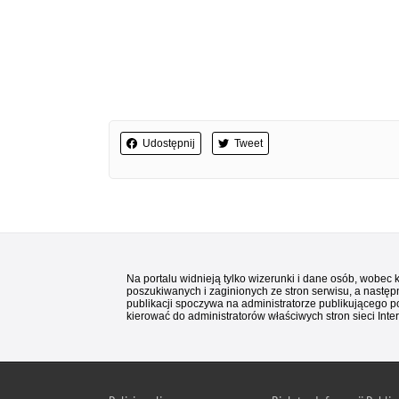
Udostępnij
Tweet
Na portalu widnieją tylko wizerunki i dane osób, wobec
poszukiwanych i zaginionych ze stron serwisu, a następn
publikacji spoczywa na administratorze publikującego p
kierować do administratorów właściwych stron sieci Inter