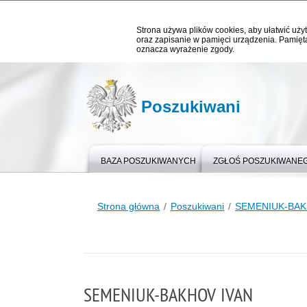
Strona używa plików cookies, aby ułatwić użyt
oraz zapisanie w pamięci urządzenia. Pamięta
oznacza wyrażenie zgody.
Poszukiwani
BAZA POSZUKIWANYCH
ZGŁOŚ POSZUKIWANE
Strona główna
Poszukiwani
SEMENIUK-BAK
SEMENIUK-BAKHOV IVAN