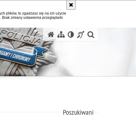
ych plików, to zgadzasz się na ich użycie
. Brak zmiany ustawienia przeglądarki
otwórz wysz
Poszukiwani