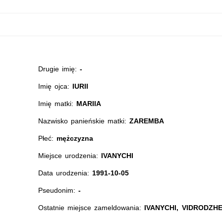
Drugie imię:
-
Imię ojca:
IURII
Imię matki:
MARIIA
Nazwisko panieńskie matki:
ZAREMBA
Płeć:
mężczyzna
Miejsce urodzenia:
IVANYCHI
Data urodzenia:
1991-10-05
Pseudonim:
-
Ostatnie miejsce zameldowania:
IVANYCHI, VIDRODZHE