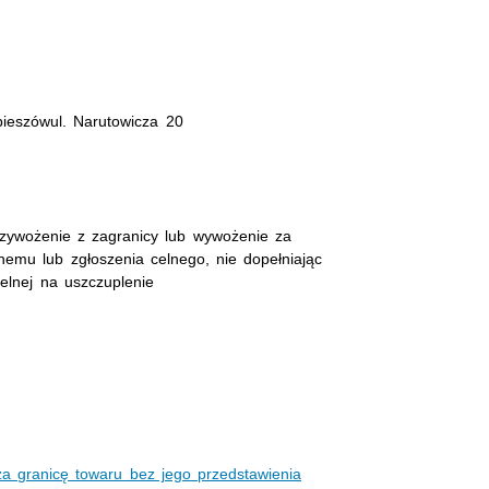
ieszówul. Narutowicza 20
rzywożenie z zagranicy lub wywożenie za
nemu lub zgłoszenia celnego, nie dopełniając
elnej na uszczuplenie
za granicę towaru bez jego przedstawienia