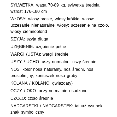
SYLWETKA: waga 70-89 kg, sylwetka średnia,
wzrost 176-180 cm
WŁOSY: włosy proste, włosy krótkie, włosy:
uczesanie nienaturalne, włosy: uczesanie na czoło,
włosy ciemnoblond
SZYJA: szyja długa
UZĘBIENIE: uzębienie pełne
WARGI (USTA): wargi średnie
USZY / UCHO: uszy normalne, uszy średnie
NOS: kolor nosa naturalny, nos średni, nos
prostolinijny, koniuszek nosa gruby
KOLANA / KOLANO: gwiazda(y)
OCZY / OKO: oczy normalnie osadzone
CZOŁO: czoło średnie
NADGARSTKI / NADGARSTEK: tatuaż rysunek,
znak symboliczny