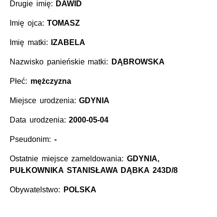
Drugie imię:
DAWID
Imię ojca:
TOMASZ
Imię matki:
IZABELA
Nazwisko panieńskie matki:
DĄBROWSKA
Płeć:
mężczyzna
Miejsce urodzenia:
GDYNIA
Data urodzenia:
2000-05-04
Pseudonim:
-
Ostatnie miejsce zameldowania:
GDYNIA,
PUŁKOWNIKA STANISŁAWA DĄBKA 243D/8
Obywatelstwo:
POLSKA