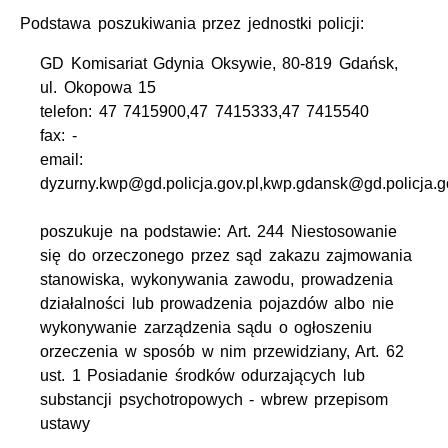
Podstawa poszukiwania przez jednostki policji:
GD Komisariat Gdynia Oksywie, 80-819 Gdańsk,
ul. Okopowa 15
telefon: 47 7415900,47 7415333,47 7415540
fax: -
email:
dyzurny.kwp@gd.policja.gov.pl,kwp.gdansk@gd.policja.g
poszukuje na podstawie: Art. 244 Niestosowanie
się do orzeczonego przez sąd zakazu zajmowania
stanowiska, wykonywania zawodu, prowadzenia
działalności lub prowadzenia pojazdów albo nie
wykonywanie zarządzenia sądu o ogłoszeniu
orzeczenia w sposób w nim przewidziany, Art. 62
ust. 1 Posiadanie środków odurzających lub
substancji psychotropowych - wbrew przepisom
ustawy