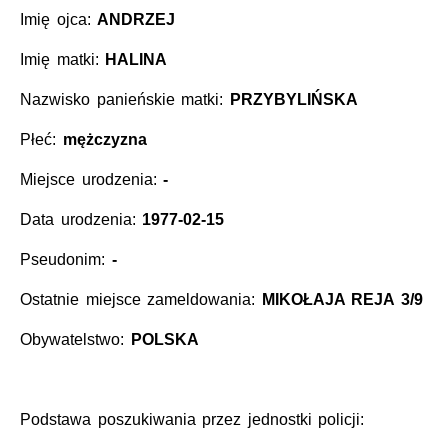
Imię ojca:
ANDRZEJ
Imię matki:
HALINA
Nazwisko panieńskie matki:
PRZYBYLIŃSKA
Płeć:
mężczyzna
Miejsce urodzenia:
-
Data urodzenia:
1977-02-15
Pseudonim:
-
Ostatnie miejsce zameldowania:
MIKOŁAJA REJA 3/9
Obywatelstwo:
POLSKA
Podstawa poszukiwania przez jednostki policji: