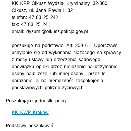
KK KPP Olkusz Wydział Kryminalny, 32-300
Olkusz, ul. Jana Pawła II 32
telefon: 47 83 25 242
fax: 47 83 25 241
email: dyzurni@olkusz.policja.gov.pl
poszukuje na podstawie: Art. 209 § 1 Uporczywe
uchylanie się od wykonania ciążącego na sprawcy
z mocy ustawy lub orzeczenia sądowego
obowiązku opieki przez niełożenie na utrzymanie
osoby najbliższej lub innej osoby i przez to
narażanie jej na niemożność zaspokojenia
podstawowych potrzeb życiowych
Poszukujące jednostki policji:
KK KWP Kraków
Podstawy poszukiwań: