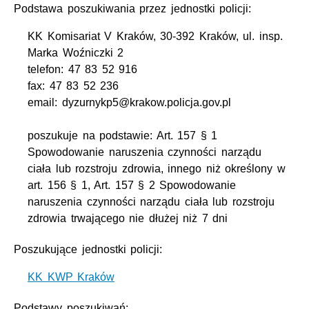
Podstawa poszukiwania przez jednostki policji:
KK Komisariat V Kraków, 30-392 Kraków, ul. insp.
Marka Woźniczki 2
telefon: 47 83 52 916
fax: 47 83 52 236
email: dyzurnykp5@krakow.policja.gov.pl
poszukuje na podstawie: Art. 157 § 1
Spowodowanie naruszenia czynności narządu
ciała lub rozstroju zdrowia, innego niż określony w
art. 156 § 1, Art. 157 § 2 Spowodowanie
naruszenia czynności narządu ciała lub rozstroju
zdrowia trwającego nie dłużej niż 7 dni
Poszukujące jednostki policji:
KK KWP Kraków
Podstawy poszukiwań: