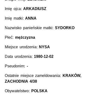
Imię ojca:
ARKADIUSZ
Imię matki:
ANNA
Nazwisko panieńskie matki:
SYDORKO
Płeć:
mężczyzna
Miejsce urodzenia:
NYSA
Data urodzenia:
1980-12-02
Pseudonim:
-
Ostatnie miejsce zameldowania:
KRAKÓW,
ZACHODNIA 4/38
Obywatelstwo:
POLSKA