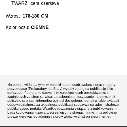
TWARZ: cera czerstwa
Wzrost:
176-180 CM
Kolor oczu:
CIEMNE
Na portalu widnieją tylko wizerunki i dane osób, wobec których organy
poszukujące (Prokuratury lub Sądy) wydały zgodę na publikację listu
gończego. Pobieranie danych i wizerunków osób poszukiwanych i
zaginionych ze stron serwisu, a następnie umieszczanie na innych niż
policyjne stronach internetowych jest dozwolone, jednak w takiej sytuacji
odpowiedzialność za aktualność publikacji spoczywa na administratorze
publikującego portalu. Wszelkie roszczenia związane z publikowaniem
bądź kopiowaniem zawartości serwisu na stronach innych niż policyjne
proszę kierować do administratorów właściwych stron sieci Internet.