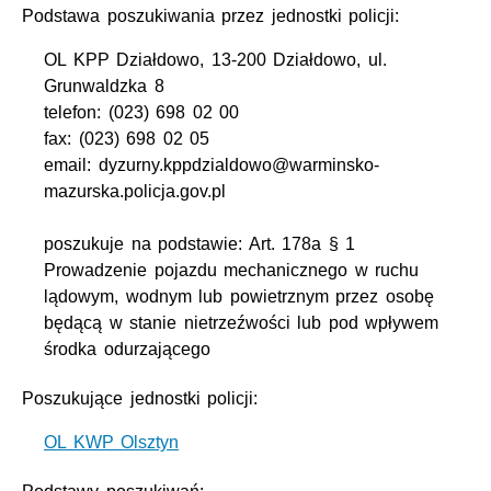
Podstawa poszukiwania przez jednostki policji:
OL KPP Działdowo, 13-200 Działdowo, ul.
Grunwaldzka 8
telefon: (023) 698 02 00
fax: (023) 698 02 05
email: dyzurny.kppdzialdowo@warminsko-
mazurska.policja.gov.pl
poszukuje na podstawie: Art. 178a § 1
Prowadzenie pojazdu mechanicznego w ruchu
lądowym, wodnym lub powietrznym przez osobę
będącą w stanie nietrzeźwości lub pod wpływem
środka odurzającego
Poszukujące jednostki policji:
OL KWP Olsztyn