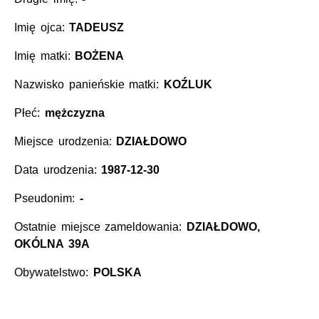
Imię ojca:
TADEUSZ
Imię matki:
BOŻENA
Nazwisko panieńskie matki:
KOŹLUK
Płeć:
mężczyzna
Miejsce urodzenia:
DZIAŁDOWO
Data urodzenia:
1987-12-30
Pseudonim:
-
Ostatnie miejsce zameldowania:
DZIAŁDOWO,
OKÓLNA 39A
Obywatelstwo:
POLSKA