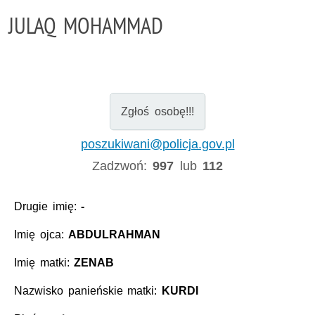
JULAQ MOHAMMAD
Zgłoś osobę!!!
poszukiwani@policja.gov.pl
Zadzwoń:
997
lub
112
Drugie imię:
-
Imię ojca:
ABDULRAHMAN
Imię matki:
ZENAB
Nazwisko panieńskie matki:
KURDI