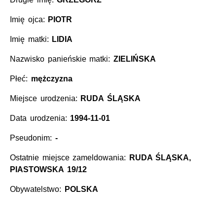
Imię ojca:
PIOTR
Imię matki:
LIDIA
Nazwisko panieńskie matki:
ZIELIŃSKA
Płeć:
mężczyzna
Miejsce urodzenia:
RUDA ŚLĄSKA
Data urodzenia:
1994-11-01
Pseudonim:
-
Ostatnie miejsce zameldowania:
RUDA ŚLĄSKA,
PIASTOWSKA 19/12
Obywatelstwo:
POLSKA