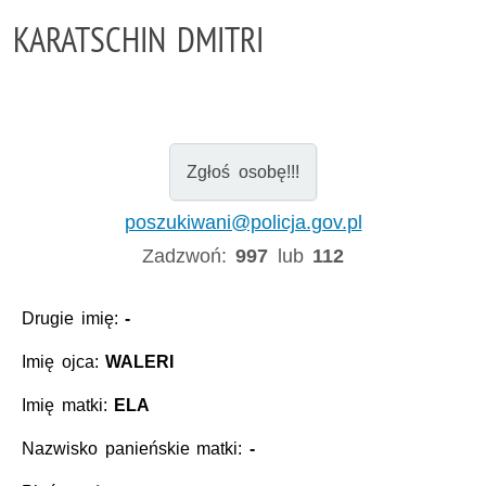
KARATSCHIN DMITRI
Zgłoś osobę!!!
poszukiwani@policja.gov.pl
Zadzwoń:
997
lub
112
Drugie imię:
-
Imię ojca:
WALERI
Imię matki:
ELA
Nazwisko panieńskie matki:
-