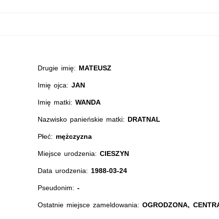
Drugie imię:
MATEUSZ
Imię ojca:
JAN
Imię matki:
WANDA
Nazwisko panieńskie matki:
DRATNAL
Płeć:
mężczyzna
Miejsce urodzenia:
CIESZYN
Data urodzenia:
1988-03-24
Pseudonim:
-
Ostatnie miejsce zameldowania:
OGRODZONA, CENTRA