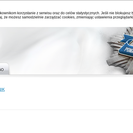
kownikom korzystanie z serwisu oraz do celów statystycznych. Jeśli nie blokujesz t
j, że możesz samodzielnie zarządzać cookies, zmieniając ustawienia przeglądarki
GO
IK