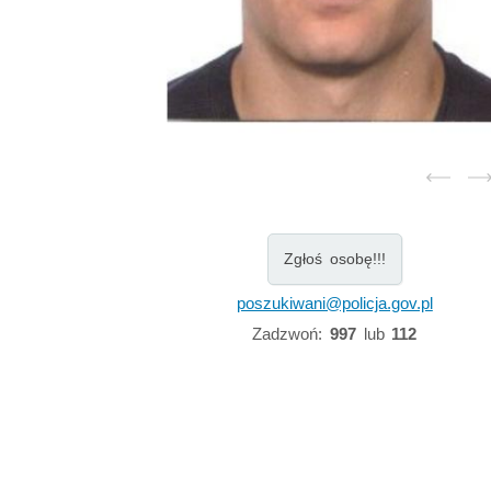
Zgłoś osobę!!!
poszukiwani@policja.gov.pl
Zadzwoń:
997
lub
112