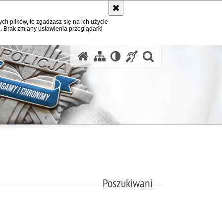
ych plików, to zgadzasz się na ich użycie
. Brak zmiany ustawienia przeglądarki
otwórz wysz
Poszukiwani