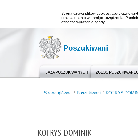
Strona używa plików cookies, aby ułatwić użyt
oraz zapisanie w pamięci urządzenia. Pamięta
oznacza wyrażenie zgody.
Poszukiwani
BAZA POSZUKIWANYCH
ZGŁOŚ POSZUKIWANE
Strona główna
Poszukiwani
KOTRYS DOMIN
KOTRYS DOMINIK