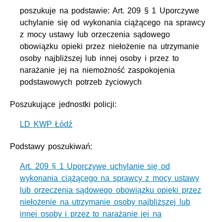
poszukuje na podstawie: Art. 209 § 1 Uporczywe
uchylanie się od wykonania ciążącego na sprawcy
z mocy ustawy lub orzeczenia sądowego
obowiązku opieki przez niełożenie na utrzymanie
osoby najbliższej lub innej osoby i przez to
narażanie jej na niemożność zaspokojenia
podstawowych potrzeb życiowych
Poszukujące jednostki policji:
LD KWP Łódź
Podstawy poszukiwań:
Art. 209 § 1 Uporczywe uchylanie się od
wykonania ciążącego na sprawcy z mocy ustawy
lub orzeczenia sądowego obowiązku opieki przez
niełożenie na utrzymanie osoby najbliższej lub
innej osoby i przez to narażanie jej na