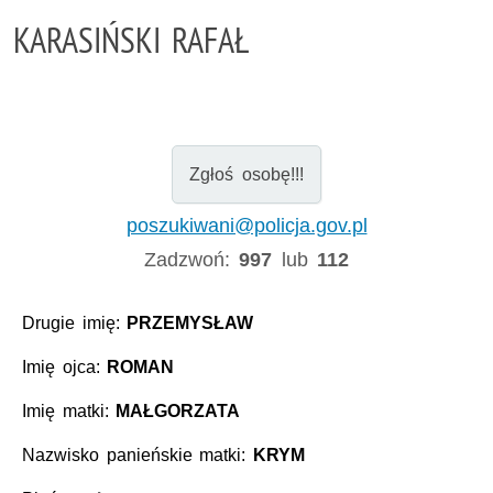
KARASIŃSKI RAFAŁ
Zgłoś osobę!!!
poszukiwani@policja.gov.pl
Zadzwoń:
997
lub
112
Drugie imię:
PRZEMYSŁAW
Imię ojca:
ROMAN
Imię matki:
MAŁGORZATA
Nazwisko panieńskie matki:
KRYM