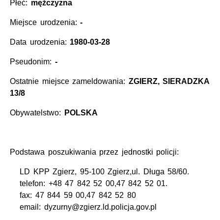
Płeć:
mężczyzna
Miejsce urodzenia:
-
Data urodzenia:
1980-03-28
Pseudonim:
-
Ostatnie miejsce zameldowania:
ZGIERZ, SIERADZKA
13/8
Obywatelstwo:
POLSKA
Podstawa poszukiwania przez jednostki policji:
LD KPP Zgierz, 95-100 Zgierz,ul. Długa 58/60.
telefon: +48 47 842 52 00,47 842 52 01.
fax: 47 844 59 00,47 842 52 80
email: dyzurny@zgierz.ld.policja.gov.pl