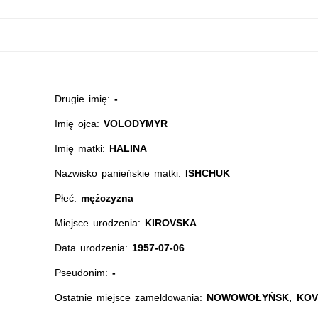
Drugie imię:
-
Imię ojca:
VOLODYMYR
Imię matki:
HALINA
Nazwisko panieńskie matki:
ISHCHUK
Płeć:
mężczyzna
Miejsce urodzenia:
KIROVSKA
Data urodzenia:
1957-07-06
Pseudonim:
-
Ostatnie miejsce zameldowania:
NOWOWOŁYŃSK, KOVP