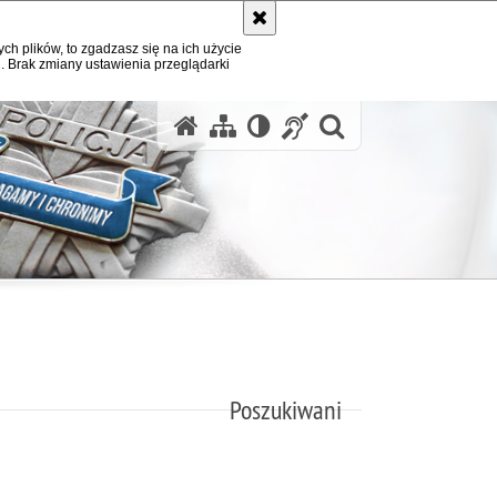
ych plików, to zgadzasz się na ich użycie
. Brak zmiany ustawienia przeglądarki
otwórz wysz
Poszukiwani