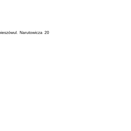
ieszówul. Narutowicza 20