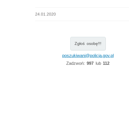
24.01.2020
Zgłoś osobę!!!
poszukiwani@policja.gov.pl
Zadzwoń:
997
lub
112