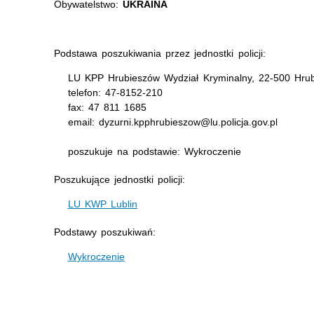
Obywatelstwo:
UKRAINA
Podstawa poszukiwania przez jednostki policji:
LU KPP Hrubieszów Wydział Kryminalny, 22-500 Hrub
telefon: 47-8152-210
fax: 47 811 1685
email: dyzurni.kpphrubieszow@lu.policja.gov.pl
poszukuje na podstawie: Wykroczenie
Poszukujące jednostki policji:
LU KWP Lublin
Podstawy poszukiwań:
Wykroczenie