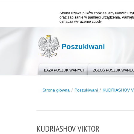
Strona używa plików cookies, aby ułatwić użyt
oraz zapisanie w pamięci urządzenia. Pamięta
oznacza wyrażenie zgody.
Poszukiwani
BAZA POSZUKIWANYCH
ZGŁOŚ POSZUKIWANE
Strona główna
Poszukiwani
KUDRIASHOV V
KUDRIASHOV VIKTOR