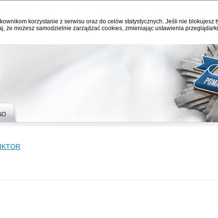
kownikom korzystanie z serwisu oraz do celów statystycznych. Jeśli nie blokujesz t
j, że możesz samodzielnie zarządzać cookies, zmieniając ustawienia przeglądarki
GO
IKTOR