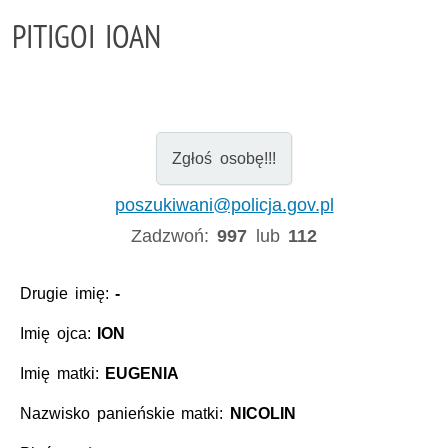
PITIGOI IOAN
Zgłoś osobę!!!
poszukiwani@policja.gov.pl
Zadzwoń:
997
lub
112
Drugie imię:
-
Imię ojca:
ION
Imię matki:
EUGENIA
Nazwisko panieńskie matki:
NICOLIN