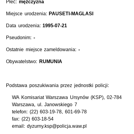
Płeć:
mężczyzna
Miejsce urodzenia:
PAUSETI-MAGLASI
Data urodzenia:
1995-07-21
Pseudonim:
-
Ostatnie miejsce zameldowania:
-
Obywatelstwo:
RUMUNIA
Podstawa poszukiwania przez jednostki policji:
WA Komisariat Warszawa Ursynów (KSP), 02-784
Warszawa, ul. Janowskiego 7
telefon: (22) 603-19-78, 601-69-78
fax: (22) 603-18-54
email: dyzurny.ksp@policja.waw.pl