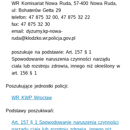
WR Komisariat Nowa Ruda, 57-400 Nowa Ruda,
ul: Bohaterów Getta 29
telefon: 47 875 32 00, 47 875 32 22
fax: 47 875 32 30
email: dyzurny.kp-nowa-
ruda@klodzko.wr.policja.gov.pl
poszukuje na podstawie: Art. 157 § 1
Spowodowanie naruszenia czynności narządu
ciała lub rozstroju zdrowia, innego niż określony w
art. 156 § 1
Poszukujące jednostki policji:
WR KWP Wrocław
Podstawy poszukiwań:
Art. 157 § 1 Spowodowanie naruszenia czynności
narządu ciała lub rozstroju zdrowia, innego niż