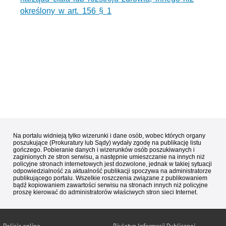
określony w art. 156 § 1
Na portalu widnieją tylko wizerunki i dane osób, wobec których organy
poszukujące (Prokuratury lub Sądy) wydały zgodę na publikację listu
gończego. Pobieranie danych i wizerunków osób poszukiwanych i
zaginionych ze stron serwisu, a następnie umieszczanie na innych niż
policyjne stronach internetowych jest dozwolone, jednak w takiej sytuacji
odpowiedzialność za aktualność publikacji spoczywa na administratorze
publikującego portalu. Wszelkie roszczenia związane z publikowaniem
bądź kopiowaniem zawartości serwisu na stronach innych niż policyjne
proszę kierować do administratorów właściwych stron sieci Internet.