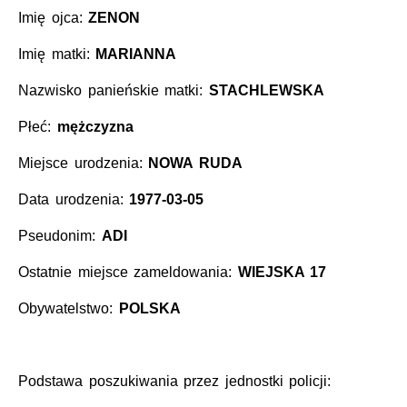
Imię ojca:
ZENON
Imię matki:
MARIANNA
Nazwisko panieńskie matki:
STACHLEWSKA
Płeć:
mężczyzna
Miejsce urodzenia:
NOWA RUDA
Data urodzenia:
1977-03-05
Pseudonim:
ADI
Ostatnie miejsce zameldowania:
WIEJSKA 17
Obywatelstwo:
POLSKA
Podstawa poszukiwania przez jednostki policji: