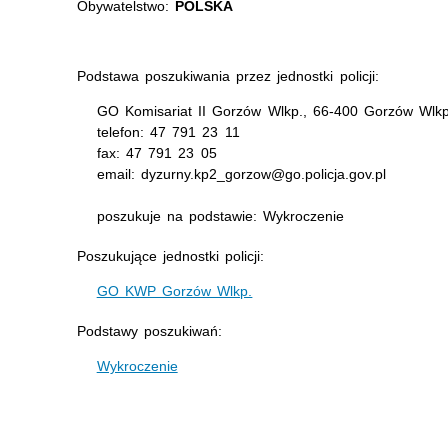
Obywatelstwo:
POLSKA
Podstawa poszukiwania przez jednostki policji:
GO Komisariat II Gorzów Wlkp., 66-400 Gorzów Wlkp
telefon: 47 791 23 11
fax: 47 791 23 05
email: dyzurny.kp2_gorzow@go.policja.gov.pl
poszukuje na podstawie: Wykroczenie
Poszukujące jednostki policji:
GO KWP Gorzów Wlkp.
Podstawy poszukiwań:
Wykroczenie