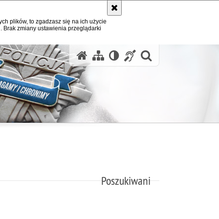
ych plików, to zgadzasz się na ich użycie
. Brak zmiany ustawienia przeglądarki
otwórz wysz
Poszukiwani