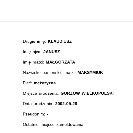
Drugie imię:
KLAUDIUSZ
Imię ojca:
JANUSZ
Imię matki:
MAŁGORZATA
Nazwisko panieńskie matki:
MAKSYMIUK
Płeć:
mężczyzna
Miejsce urodzenia:
GORZÓW WIELKOPOLSKI
Data urodzenia:
2002-05-28
Pseudonim:
-
Ostatnie miejsce zameldowania:
-