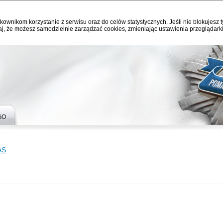
kownikom korzystanie z serwisu oraz do celów statystycznych. Jeśli nie blokujesz t
j, że możesz samodzielnie zarządzać cookies, zmieniając ustawienia przeglądarki
GO
AS