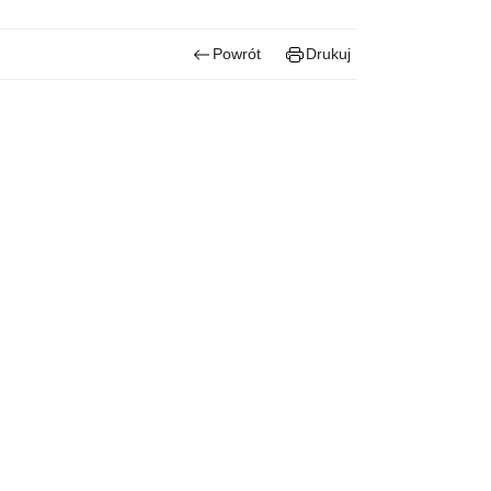
Powrót
Drukuj