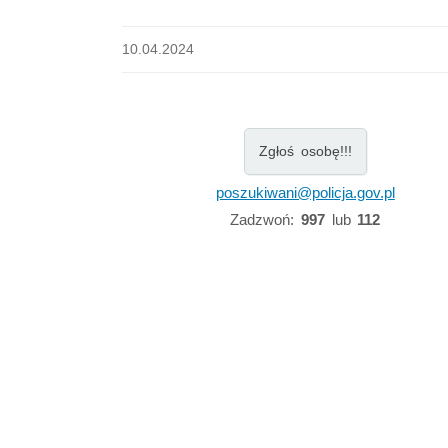
10.04.2024
Zgłoś osobę!!!
poszukiwani@policja.gov.pl
Zadzwoń:
997
lub
112