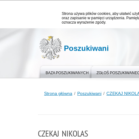
Strona używa plików cookies, aby ułatwić użyt
oraz zapisanie w pamięci urządzenia. Pamięta
oznacza wyrażenie zgody.
Poszukiwani
BAZA POSZUKIWANYCH
ZGŁOŚ POSZUKIWANE
Strona główna
Poszukiwani
CZEKAJ NIKOL
CZEKAJ NIKOLAS