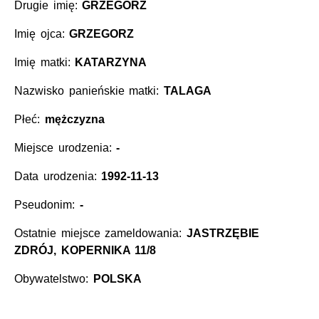
Drugie imię:
GRZEGORZ
Imię ojca:
GRZEGORZ
Imię matki:
KATARZYNA
Nazwisko panieńskie matki:
TALAGA
Płeć:
mężczyzna
Miejsce urodzenia:
-
Data urodzenia:
1992-11-13
Pseudonim:
-
Ostatnie miejsce zameldowania:
JASTRZĘBIE
ZDRÓJ, KOPERNIKA 11/8
Obywatelstwo:
POLSKA