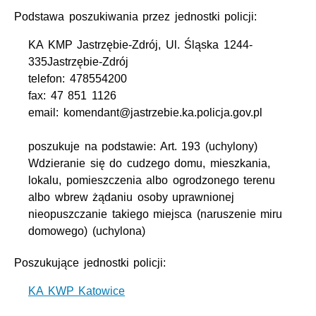
Podstawa poszukiwania przez jednostki policji:
KA KMP Jastrzębie-Zdrój, Ul. Śląska 1244-
335Jastrzębie-Zdrój
telefon: 478554200
fax: 47 851 1126
email: komendant@jastrzebie.ka.policja.gov.pl
poszukuje na podstawie: Art. 193 (uchylony)
Wdzieranie się do cudzego domu, mieszkania,
lokalu, pomieszczenia albo ogrodzonego terenu
albo wbrew żądaniu osoby uprawnionej
nieopuszczanie takiego miejsca (naruszenie miru
domowego) (uchylona)
Poszukujące jednostki policji:
KA KWP Katowice