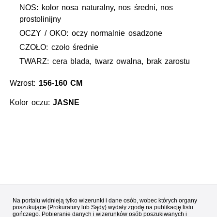
NOS: kolor nosa naturalny, nos średni, nos
prostolinijny
OCZY / OKO: oczy normalnie osadzone
CZOŁO: czoło średnie
TWARZ: cera blada, twarz owalna, brak zarostu
Wzrost:
156-160 CM
Kolor oczu:
JASNE
Na portalu widnieją tylko wizerunki i dane osób, wobec których organy
poszukujące (Prokuratury lub Sądy) wydały zgodę na publikację listu
gończego. Pobieranie danych i wizerunków osób poszukiwanych i