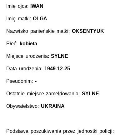
Imię ojca:
IWAN
Imię matki:
OLGA
Nazwisko panieńskie matki:
OKSENTYUK
Płeć:
kobieta
Miejsce urodzenia:
SYLNE
Data urodzenia:
1949-12-25
Pseudonim:
-
Ostatnie miejsce zameldowania:
SYLNE
Obywatelstwo:
UKRAINA
Podstawa poszukiwania przez jednostki policji: