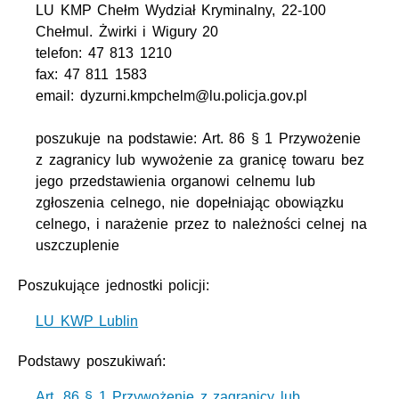
LU KMP Chełm Wydział Kryminalny, 22-100
Chełmul. Żwirki i Wigury 20
telefon: 47 813 1210
fax: 47 811 1583
email: dyzurni.kmpchelm@lu.policja.gov.pl
poszukuje na podstawie: Art. 86 § 1 Przywożenie
z zagranicy lub wywożenie za granicę towaru bez
jego przedstawienia organowi celnemu lub
zgłoszenia celnego, nie dopełniając obowiązku
celnego, i narażenie przez to należności celnej na
uszczuplenie
Poszukujące jednostki policji:
LU KWP Lublin
Podstawy poszukiwań:
Art. 86 § 1 Przywożenie z zagranicy lub