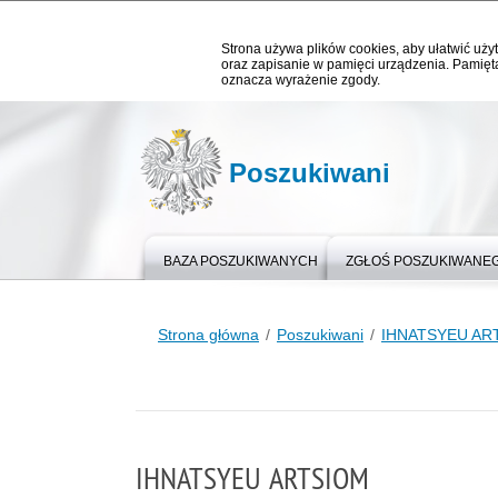
Strona używa plików cookies, aby ułatwić użyt
oraz zapisanie w pamięci urządzenia. Pamięta
oznacza wyrażenie zgody.
Poszukiwani
BAZA POSZUKIWANYCH
ZGŁOŚ POSZUKIWANE
Strona główna
Poszukiwani
IHNATSYEU AR
IHNATSYEU ARTSIOM