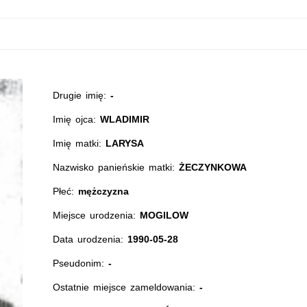
Drugie imię:
-
Imię ojca:
WLADIMIR
Imię matki:
LARYSA
Nazwisko panieńskie matki:
ŻECZYNKOWA
Płeć:
mężczyzna
Miejsce urodzenia:
MOGILOW
Data urodzenia:
1990-05-28
Pseudonim:
-
Ostatnie miejsce zameldowania:
-