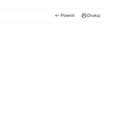
Powrót
Drukuj