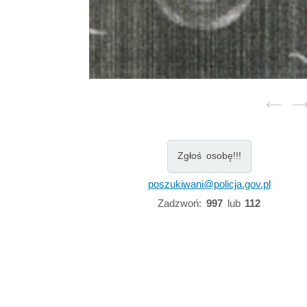
Zgłoś osobę!!!
poszukiwani@policja.gov.pl
Zadzwoń:
997
lub
112