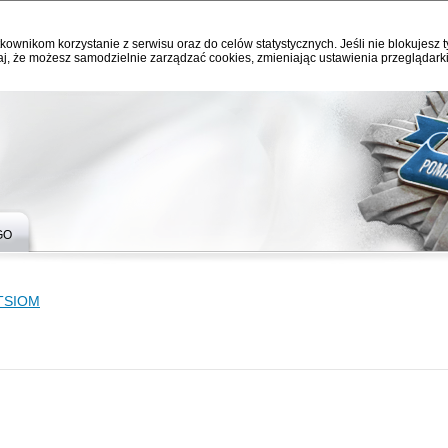
kownikom korzystanie z serwisu oraz do celów statystycznych. Jeśli nie blokujesz t
j, że możesz samodzielnie zarządzać cookies, zmieniając ustawienia przeglądarki
GO
TSIOM