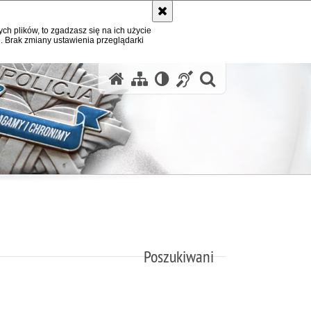
ych plików, to zgadzasz się na ich użycie
. Brak zmiany ustawienia przeglądarki
otwórz wysz
Poszukiwani