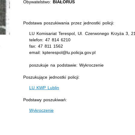
Obywatelstwo:
BIAŁORUŚ
Podstawa poszukiwania przez jednostki policji:
LU Komisariat Terespol, Ul. Czerwonego Krzyża 3, 2
telefon: 47 814 6210
fax: 47 811 1562
email: kpterespol@lu.policja.gov.pl
poszukuje na podstawie: Wykroczenie
Poszukujące jednostki policji:
LU KWP Lublin
Podstawy poszukiwań:
Wykroczenie