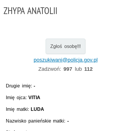
ZHYPA ANATOLII
Zgłoś osobę!!!
poszukiwani@policja.gov.pl
Zadzwoń:
997
lub
112
Drugie imię:
-
Imię ojca:
VITIA
Imię matki:
LUDA
Nazwisko panieńskie matki:
-