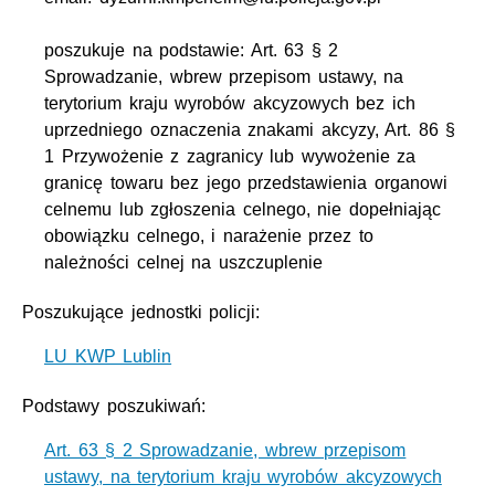
poszukuje na podstawie: Art. 63 § 2
Sprowadzanie, wbrew przepisom ustawy, na
terytorium kraju wyrobów akcyzowych bez ich
uprzedniego oznaczenia znakami akcyzy, Art. 86 §
1 Przywożenie z zagranicy lub wywożenie za
granicę towaru bez jego przedstawienia organowi
celnemu lub zgłoszenia celnego, nie dopełniając
obowiązku celnego, i narażenie przez to
należności celnej na uszczuplenie
Poszukujące jednostki policji:
LU KWP Lublin
Podstawy poszukiwań:
Art. 63 § 2 Sprowadzanie, wbrew przepisom
ustawy, na terytorium kraju wyrobów akcyzowych