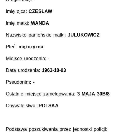
Imię ojca:
CZESŁAW
Imię matki:
WANDA
Nazwisko panieńskie matki:
JULUKOWICZ
Płeć:
mężczyzna
Miejsce urodzenia:
-
Data urodzenia:
1963-10-03
Pseudonim:
-
Ostatnie miejsce zameldowania:
3 MAJA 30B/8
Obywatelstwo:
POLSKA
Podstawa poszukiwania przez jednostki policji: