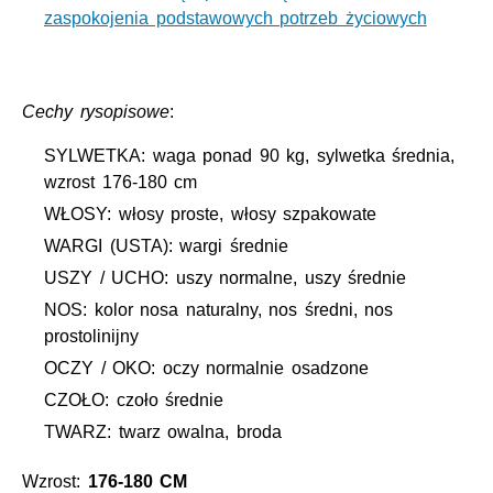
zaspokojenia podstawowych potrzeb życiowych
Cechy rysopisowe
:
SYLWETKA: waga ponad 90 kg, sylwetka średnia,
wzrost 176-180 cm
WŁOSY: włosy proste, włosy szpakowate
WARGI (USTA): wargi średnie
USZY / UCHO: uszy normalne, uszy średnie
NOS: kolor nosa naturalny, nos średni, nos
prostolinijny
OCZY / OKO: oczy normalnie osadzone
CZOŁO: czoło średnie
TWARZ: twarz owalna, broda
Wzrost:
176-180 CM