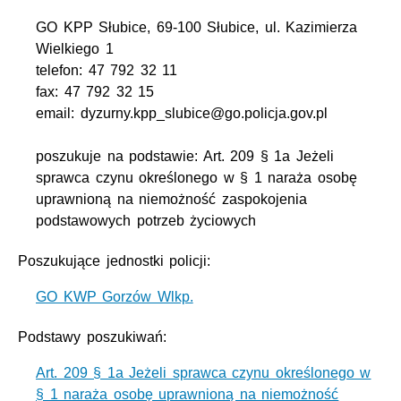
GO KPP Słubice, 69-100 Słubice, ul. Kazimierza
Wielkiego 1
telefon: 47 792 32 11
fax: 47 792 32 15
email: dyzurny.kpp_slubice@go.policja.gov.pl
poszukuje na podstawie: Art. 209 § 1a Jeżeli
sprawca czynu określonego w § 1 naraża osobę
uprawnioną na niemożność zaspokojenia
podstawowych potrzeb życiowych
Poszukujące jednostki policji:
GO KWP Gorzów Wlkp.
Podstawy poszukiwań:
Art. 209 § 1a Jeżeli sprawca czynu określonego w
§ 1 naraża osobę uprawnioną na niemożność