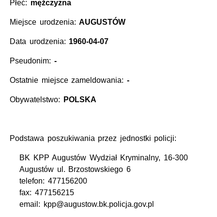
Płeć:
mężczyzna
Miejsce urodzenia:
AUGUSTÓW
Data urodzenia:
1960-04-07
Pseudonim:
-
Ostatnie miejsce zameldowania:
-
Obywatelstwo:
POLSKA
Podstawa poszukiwania przez jednostki policji:
BK KPP Augustów Wydział Kryminalny, 16-300
Augustów ul. Brzostowskiego 6
telefon: 477156200
fax: 477156215
email: kpp@augustow.bk.policja.gov.pl