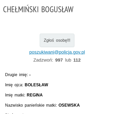
CHEŁMIŃSKI BOGUSŁAW
Zgłoś osobę!!!
poszukiwani@policja.gov.pl
Zadzwoń:
997
lub
112
Drugie imię:
-
Imię ojca:
BOLESŁAW
Imię matki:
REGINA
Nazwisko panieńskie matki:
OSEWSKA