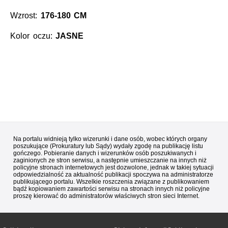
Wzrost:
176-180 CM
Kolor oczu:
JASNE
Na portalu widnieją tylko wizerunki i dane osób, wobec których organy
poszukujące (Prokuratury lub Sądy) wydały zgodę na publikację listu
gończego. Pobieranie danych i wizerunków osób poszukiwanych i
zaginionych ze stron serwisu, a następnie umieszczanie na innych niż
policyjne stronach internetowych jest dozwolone, jednak w takiej sytuacji
odpowiedzialność za aktualność publikacji spoczywa na administratorze
publikującego portalu. Wszelkie roszczenia związane z publikowaniem
bądź kopiowaniem zawartości serwisu na stronach innych niż policyjne
proszę kierować do administratorów właściwych stron sieci Internet.