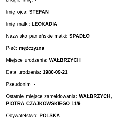
Imię ojca:
STEFAN
Imię matki:
LEOKADIA
Nazwisko panieńskie matki:
SPADŁO
Płeć:
mężczyzna
Miejsce urodzenia:
WAŁBRZYCH
Data urodzenia:
1980-09-21
Pseudonim:
-
Ostatnie miejsce zameldowania:
WAŁBRZYCH,
PIOTRA CZAJKOWSKIEGO 11/9
Obywatelstwo:
POLSKA