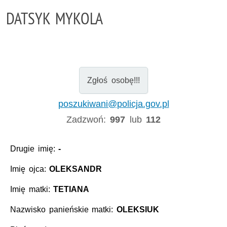
DATSYK MYKOLA
Zgłoś osobę!!!
poszukiwani@policja.gov.pl
Zadzwoń:
997
lub
112
Drugie imię:
-
Imię ojca:
OLEKSANDR
Imię matki:
TETIANA
Nazwisko panieńskie matki:
OLEKSIUK