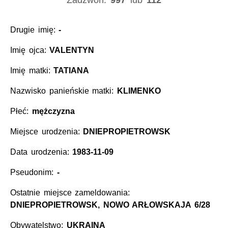
Zadzwoń:
997
lub
112
Drugie imię:
-
Imię ojca:
VALENTYN
Imię matki:
TATIANA
Nazwisko panieńskie matki:
KLIMENKO
Płeć:
mężczyzna
Miejsce urodzenia:
DNIEPROPIETROWSK
Data urodzenia:
1983-11-09
Pseudonim:
-
Ostatnie miejsce zameldowania:
DNIEPROPIETROWSK, NOWO ARŁOWSKAJA 6/28
Obywatelstwo:
UKRAINA