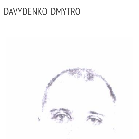
DAVYDENKO DMYTRO