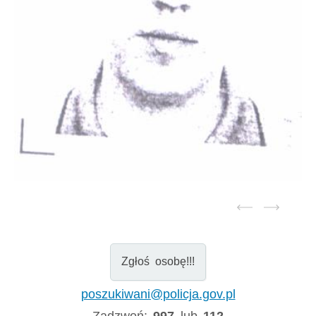
Zgłoś osobę!!!
poszukiwani@policja.gov.pl