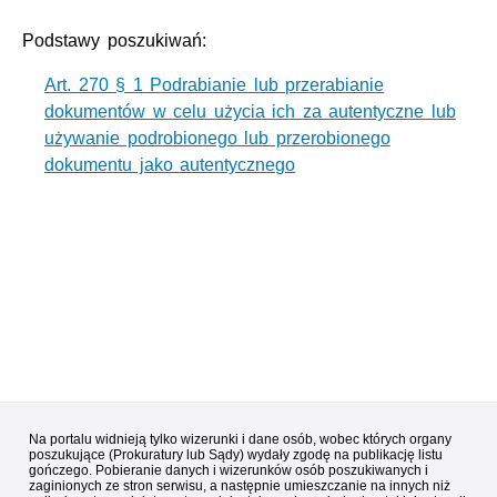
Podstawy poszukiwań:
Art. 270 § 1 Podrabianie lub przerabianie
dokumentów w celu użycia ich za autentyczne lub
używanie podrobionego lub przerobionego
dokumentu jako autentycznego
Na portalu widnieją tylko wizerunki i dane osób, wobec których organy
poszukujące (Prokuratury lub Sądy) wydały zgodę na publikację listu
gończego. Pobieranie danych i wizerunków osób poszukiwanych i
zaginionych ze stron serwisu, a następnie umieszczanie na innych niż