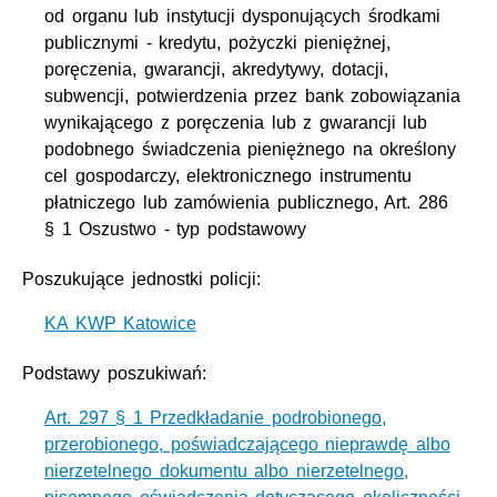
od organu lub instytucji dysponujących środkami
publicznymi - kredytu, pożyczki pieniężnej,
poręczenia, gwarancji, akredytywy, dotacji,
subwencji, potwierdzenia przez bank zobowiązania
wynikającego z poręczenia lub z gwarancji lub
podobnego świadczenia pieniężnego na określony
cel gospodarczy, elektronicznego instrumentu
płatniczego lub zamówienia publicznego, Art. 286
§ 1 Oszustwo - typ podstawowy
Poszukujące jednostki policji:
KA KWP Katowice
Podstawy poszukiwań:
Art. 297 § 1 Przedkładanie podrobionego,
przerobionego, poświadczającego nieprawdę albo
nierzetelnego dokumentu albo nierzetelnego,