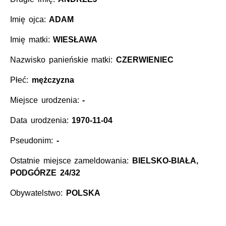
Imię ojca:
ADAM
Imię matki:
WIESŁAWA
Nazwisko panieńskie matki:
CZERWIENIEC
Płeć:
mężczyzna
Miejsce urodzenia:
-
Data urodzenia:
1970-11-04
Pseudonim:
-
Ostatnie miejsce zameldowania:
BIELSKO-BIAŁA,
PODGÓRZE 24/32
Obywatelstwo:
POLSKA