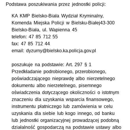
Podstawa poszukiwania przez jednostki policji:
KA KMP Bielsko-Biała Wydział Kryminalny,
Komenda Miejska Policji w Bielsku-Białej43-300
Bielsko-Biała, ul. Wapienna 45
telefon: 47 85 712 55
fax: 47 85 712 44
email: dyzurny@bielsko.ka.policja.gov.pl
poszukuje na podstawie: Art. 297 § 1
Przedkładanie podrobionego, przerobionego,
poświadczającego nieprawdę albo nierzetelnego
dokumentu albo nierzetelnego, pisemnego
oświadczenia dotyczącego okoliczności o istotnym
znaczeniu dla uzyskania wsparcia finansowego,
instrumentu płatniczego lub zamówienia w celu
uzyskania dla siebie lub kogo innego, od banku
lub jednostki organizacyjnej prowadzącej podobną
działalność gospodarczą na podstawie ustawy albo