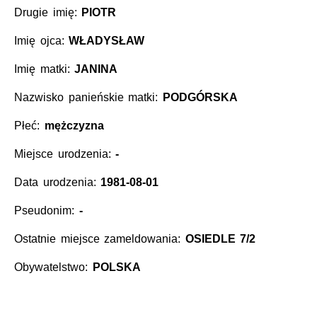
Drugie imię:
PIOTR
Imię ojca:
WŁADYSŁAW
Imię matki:
JANINA
Nazwisko panieńskie matki:
PODGÓRSKA
Płeć:
mężczyzna
Miejsce urodzenia:
-
Data urodzenia:
1981-08-01
Pseudonim:
-
Ostatnie miejsce zameldowania:
OSIEDLE 7/2
Obywatelstwo:
POLSKA