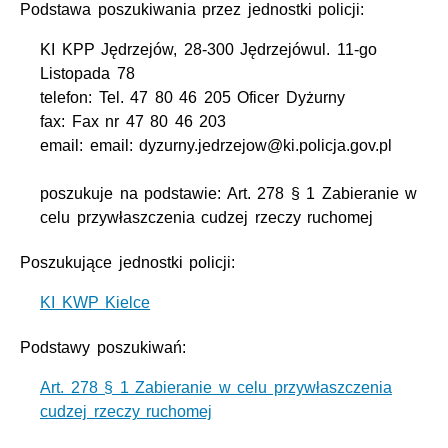
Podstawa poszukiwania przez jednostki policji:
KI KPP Jędrzejów, 28-300 Jędrzejówul. 11-go
Listopada 78
telefon: Tel. 47 80 46 205 Oficer Dyżurny
fax: Fax nr 47 80 46 203
email: email: dyzurny.jedrzejow@ki.policja.gov.pl
poszukuje na podstawie: Art. 278 § 1 Zabieranie w
celu przywłaszczenia cudzej rzeczy ruchomej
Poszukujące jednostki policji:
KI KWP Kielce
Podstawy poszukiwań:
Art. 278 § 1 Zabieranie w celu przywłaszczenia
cudzej rzeczy ruchomej