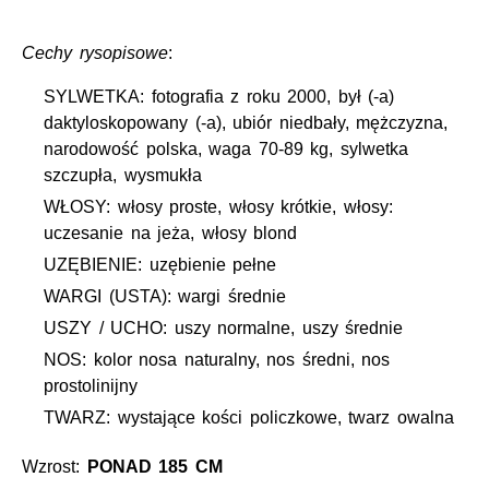
Cechy rysopisowe
:
SYLWETKA: fotografia z roku 2000, był (-a)
daktyloskopowany (-a), ubiór niedbały, mężczyzna,
narodowość polska, waga 70-89 kg, sylwetka
szczupła, wysmukła
WŁOSY: włosy proste, włosy krótkie, włosy:
uczesanie na jeża, włosy blond
UZĘBIENIE: uzębienie pełne
WARGI (USTA): wargi średnie
USZY / UCHO: uszy normalne, uszy średnie
NOS: kolor nosa naturalny, nos średni, nos
prostolinijny
TWARZ: wystające kości policzkowe, twarz owalna
Wzrost:
PONAD 185 CM