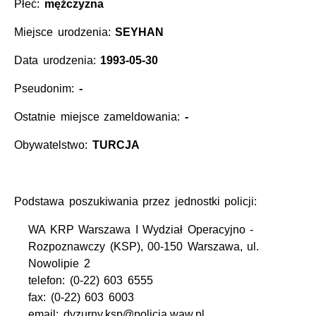
Płeć:
mężczyzna
Miejsce urodzenia:
SEYHAN
Data urodzenia:
1993-05-30
Pseudonim:
-
Ostatnie miejsce zameldowania:
-
Obywatelstwo:
TURCJA
Podstawa poszukiwania przez jednostki policji:
WA KRP Warszawa I Wydział Operacyjno -
Rozpoznawczy (KSP), 00-150 Warszawa, ul.
Nowolipie 2
telefon: (0-22) 603 6555
fax: (0-22) 603 6003
email: dyzurny.ksp@policja.waw.pl