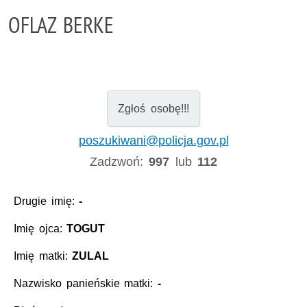
OFLAZ BERKE
Zgłoś osobę!!!
poszukiwani@policja.gov.pl
Zadzwoń:
997
lub
112
Drugie imię:
-
Imię ojca:
TOGUT
Imię matki:
ZULAL
Nazwisko panieńskie matki:
-