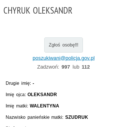
CHYRUK OLEKSANDR
Zgłoś osobę!!!
poszukiwani@policja.gov.pl
Zadzwoń:
997
lub
112
Drugie imię:
-
Imię ojca:
OLEKSANDR
Imię matki:
WALENTYNA
Nazwisko panieńskie matki:
SZUDRUK