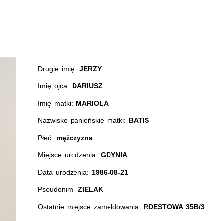
Drugie imię:
JERZY
Imię ojca:
DARIUSZ
Imię matki:
MARIOLA
Nazwisko panieńskie matki:
BATIS
Płeć:
mężczyzna
Miejsce urodzenia:
GDYNIA
Data urodzenia:
1986-08-21
Pseudonim:
ZIELAK
Ostatnie miejsce zameldowania:
RDESTOWA 35B/3