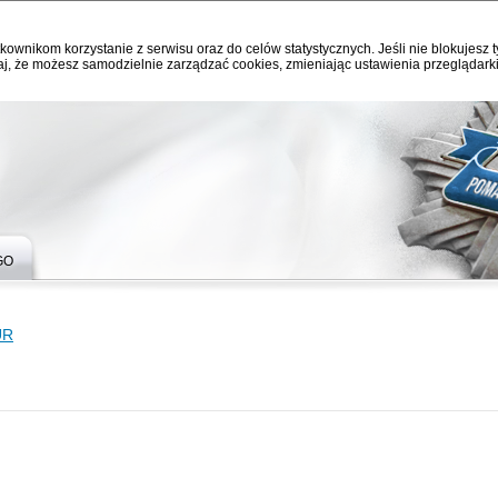
kownikom korzystanie z serwisu oraz do celów statystycznych. Jeśli nie blokujesz t
j, że możesz samodzielnie zarządzać cookies, zmieniając ustawienia przeglądarki
GO
UR