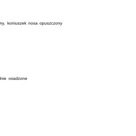
ijny, koniuszek nosa opuszczony
lnie osadzone