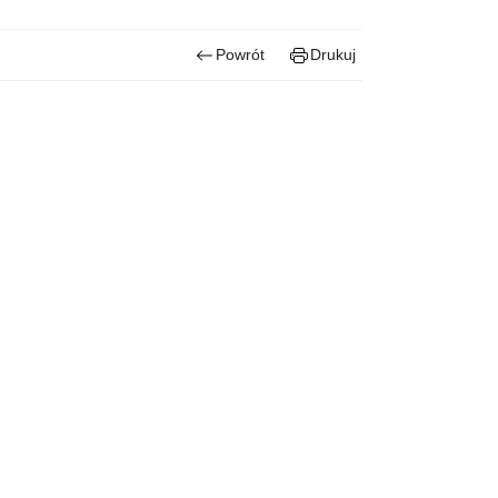
Powrót
Drukuj