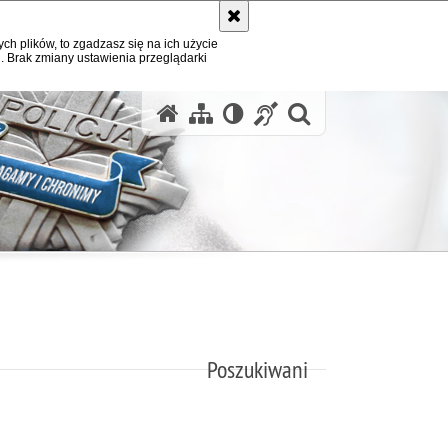
ych plików, to zgadzasz się na ich użycie
. Brak zmiany ustawienia przeglądarki
otwórz wysz
Poszukiwani