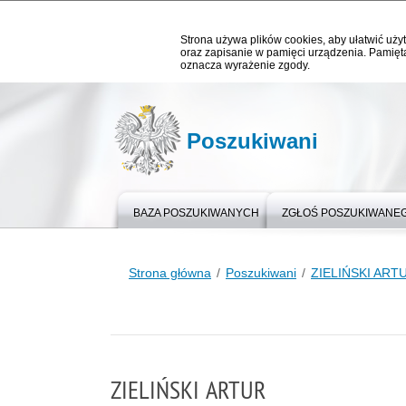
Strona używa plików cookies, aby ułatwić użyt
oraz zapisanie w pamięci urządzenia. Pamięta
oznacza wyrażenie zgody.
Poszukiwani
BAZA POSZUKIWANYCH
ZGŁOŚ POSZUKIWANE
Strona główna
Poszukiwani
ZIELIŃSKI ART
ZIELIŃSKI ARTUR