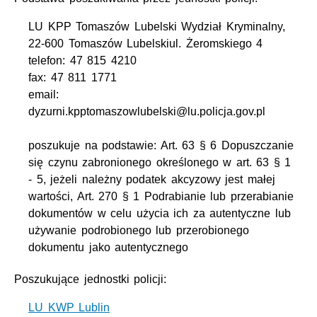
LU KPP Tomaszów Lubelski Wydział Kryminalny,
22-600 Tomaszów Lubelskiul. Żeromskiego 4
telefon: 47 815 4210
fax: 47 811 1771
email:
dyzurni.kpptomaszowlubelski@lu.policja.gov.pl
poszukuje na podstawie: Art. 63 § 6 Dopuszczanie
się czynu zabronionego określonego w art. 63 § 1
- 5, jeżeli należny podatek akcyzowy jest małej
wartości, Art. 270 § 1 Podrabianie lub przerabianie
dokumentów w celu użycia ich za autentyczne lub
używanie podrobionego lub przerobionego
dokumentu jako autentycznego
Poszukujące jednostki policji:
LU KWP Lublin