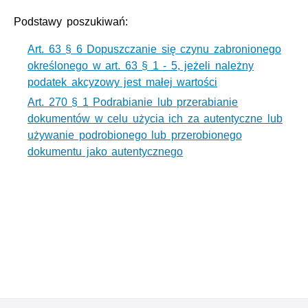
Podstawy poszukiwań:
Art. 63 § 6 Dopuszczanie się czynu zabronionego
określonego w art. 63 § 1 - 5, jeżeli należny
podatek akcyzowy jest małej wartości
Art. 270 § 1 Podrabianie lub przerabianie
dokumentów w celu użycia ich za autentyczne lub
używanie podrobionego lub przerobionego
dokumentu jako autentycznego