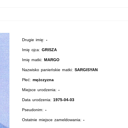
Drugie imię:
-
Imię ojca:
GRISZA
Imię matki:
MARGO
Nazwisko panieńskie matki:
SARGISYAN
Płeć:
mężczyzna
Miejsce urodzenia:
-
Data urodzenia:
1975-04-03
Pseudonim:
-
Ostatnie miejsce zameldowania:
-