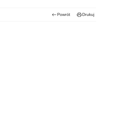
Powrót
Drukuj