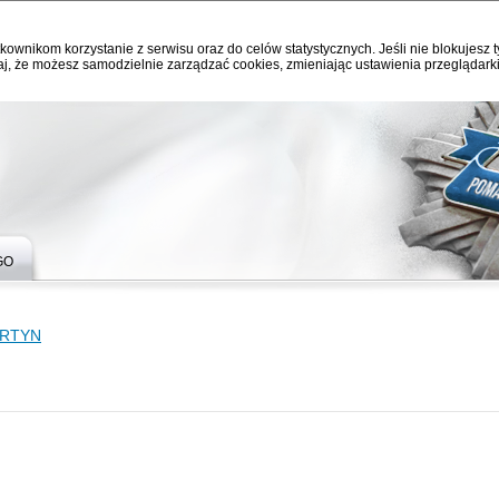
kownikom korzystanie z serwisu oraz do celów statystycznych. Jeśli nie blokujesz t
j, że możesz samodzielnie zarządzać cookies, zmieniając ustawienia przeglądarki
GO
ARTYN