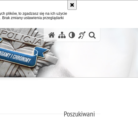
ych plików, to zgadzasz się na ich użycie
. Brak zmiany ustawienia przeglądarki
otwórz wysz
Poszukiwani