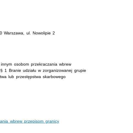
 Warszawa, ul. Nowolipie 2
e innym osobom przekraczania wbrew
8 § 1 Branie udziału w zorganizowanej grupie
stwa lub przestępstwa skarbowego
ania wbrew przepisom granicy