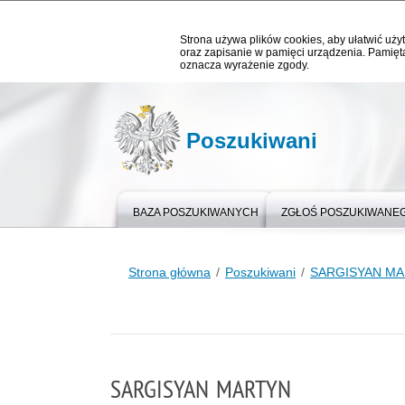
Strona używa plików cookies, aby ułatwić użyt
oraz zapisanie w pamięci urządzenia. Pamięta
oznacza wyrażenie zgody.
Poszukiwani
BAZA POSZUKIWANYCH
ZGŁOŚ POSZUKIWANE
Strona główna
Poszukiwani
SARGISYAN M
SARGISYAN MARTYN