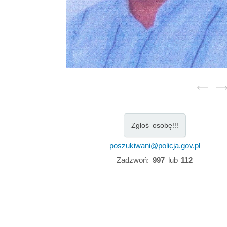
Zgłoś osobę!!!
poszukiwani@policja.gov.pl
Zadzwoń:
997
lub
112