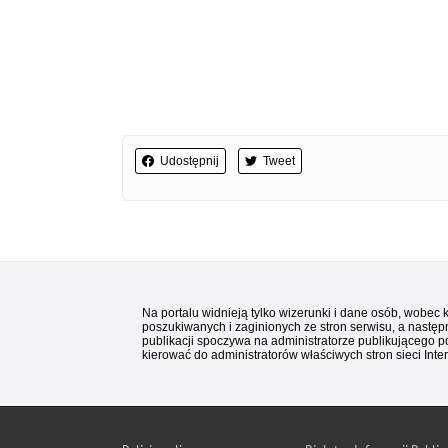
Udostępnij
Tweet
Na portalu widnieją tylko wizerunki i dane osób, wobec
poszukiwanych i zaginionych ze stron serwisu, a następn
publikacji spoczywa na administratorze publikującego p
kierować do administratorów właściwych stron sieci Inter