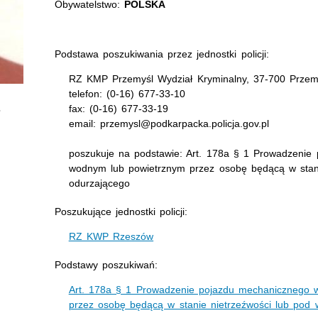
Obywatelstwo:
POLSKA
Podstawa poszukiwania przez jednostki policji:
RZ KMP Przemyśl Wydział Kryminalny, 37-700 Przemy
telefon: (0-16) 677-33-10
fax: (0-16) 677-33-19
email: przemysl@podkarpacka.policja.gov.pl
poszukuje na podstawie: Art. 178a § 1 Prowadzenie
wodnym lub powietrznym przez osobę będącą w stan
odurzającego
Poszukujące jednostki policji:
RZ KWP Rzeszów
Podstawy poszukiwań:
Art. 178a § 1 Prowadzenie pojazdu mechanicznego 
przez osobę będącą w stanie nietrzeźwości lub pod