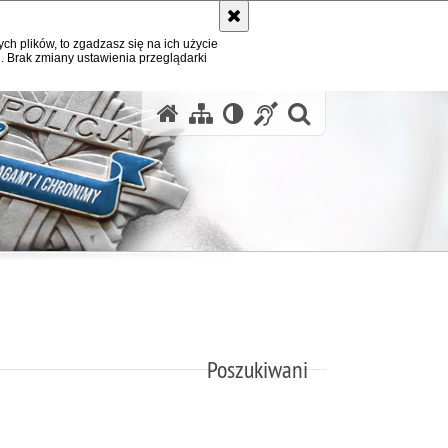
ych plików, to zgadzasz się na ich użycie
. Brak zmiany ustawienia przeglądarki
otwórz wysz
Poszukiwani