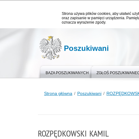
Strona używa plików cookies, aby ułatwić użyt
oraz zapisanie w pamięci urządzenia. Pamięta
oznacza wyrażenie zgody.
Poszukiwani
BAZA POSZUKIWANYCH
ZGŁOŚ POSZUKIWANE
Strona główna
Poszukiwani
ROZPĘDKOWSK
ROZPĘDKOWSKI KAMIL