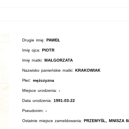
Drugie imię:
PAWEŁ
Imię ojca:
PIOTR
Imię matki:
MAŁGORZATA
Nazwisko panieńskie matki:
KRAKOWIAK
Płeć:
mężczyzna
Miejsce urodzenia:
-
Data urodzenia:
1991-03-22
Pseudonim:
-
Ostatnie miejsce zameldowania:
PRZEMYŚL, MNISZA 8