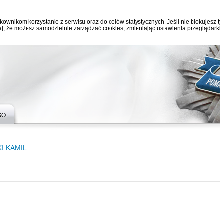
kownikom korzystanie z serwisu oraz do celów statystycznych. Jeśli nie blokujesz t
j, że możesz samodzielnie zarządzać cookies, zmieniając ustawienia przeglądarki
GO
I KAMIL