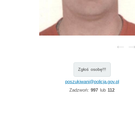
Zgłoś osobę!!!
poszukiwani@policja.gov.pl
Zadzwoń:
997
lub
112