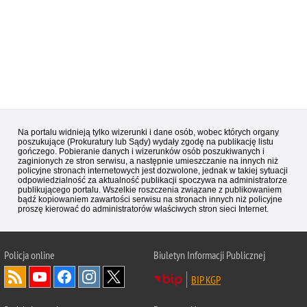
Na portalu widnieją tylko wizerunki i dane osób, wobec których organy
poszukujące (Prokuratury lub Sądy) wydały zgodę na publikację listu
gończego. Pobieranie danych i wizerunków osób poszukiwanych i
zaginionych ze stron serwisu, a następnie umieszczanie na innych niż
policyjne stronach internetowych jest dozwolone, jednak w takiej sytuacji
odpowiedzialność za aktualność publikacji spoczywa na administratorze
publikującego portalu. Wszelkie roszczenia związane z publikowaniem
bądź kopiowaniem zawartości serwisu na stronach innych niż policyjne
proszę kierować do administratorów właściwych stron sieci Internet.
Policja
online
Biuletyn Informacji Publicznej
BIP KGP