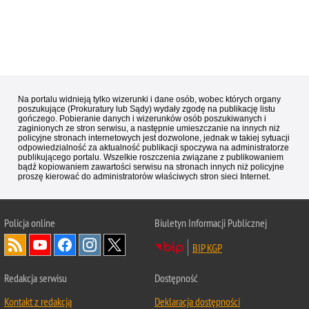
Na portalu widnieją tylko wizerunki i dane osób, wobec których organy
poszukujące (Prokuratury lub Sądy) wydały zgodę na publikację listu
gończego. Pobieranie danych i wizerunków osób poszukiwanych i
zaginionych ze stron serwisu, a następnie umieszczanie na innych niż
policyjne stronach internetowych jest dozwolone, jednak w takiej sytuacji
odpowiedzialność za aktualność publikacji spoczywa na administratorze
publikującego portalu. Wszelkie roszczenia związane z publikowaniem
bądź kopiowaniem zawartości serwisu na stronach innych niż policyjne
proszę kierować do administratorów właściwych stron sieci Internet.
Policja
online
Biuletyn Informacji Publicznej
BIP KGP
Redakcja serwisu
Dostępność
Kontakt z redakcją
Deklaracja dostępności