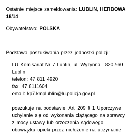
Ostatnie miejsce zameldowania:
LUBLIN, HERBOWA
18/14
Obywatelstwo:
POLSKA
Podstawa poszukiwania przez jednostki policji:
LU Komisariat Nr 7 Lublin, ul. Wyżynna 1820-560
Lublin
telefon: 47 811 4920
fax: 47 8111604
email: kp7.kmplublin@lu.policja.gov.pl
poszukuje na podstawie: Art. 209 § 1 Uporczywe
uchylanie się od wykonania ciążącego na sprawcy
z mocy ustawy lub orzeczenia sądowego
obowiązku opieki przez niełożenie na utrzymanie