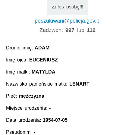
Zgłoś osobę!!!
poszukiwani@policja.gov.pl
Zadzwoń:
997
lub
112
Drugie imię:
ADAM
Imię ojca:
EUGENIUSZ
Imię matki:
MATYLDA
Nazwisko panieńskie matki:
LENART
Płeć:
mężczyzna
Miejsce urodzenia:
-
Data urodzenia:
1954-07-05
Pseudonim:
-