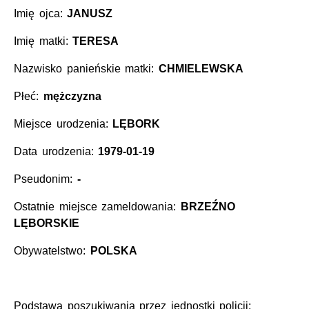
Imię ojca:
JANUSZ
Imię matki:
TERESA
Nazwisko panieńskie matki:
CHMIELEWSKA
Płeć:
mężczyzna
Miejsce urodzenia:
LĘBORK
Data urodzenia:
1979-01-19
Pseudonim:
-
Ostatnie miejsce zameldowania:
BRZEŹNO
LĘBORSKIE
Obywatelstwo:
POLSKA
Podstawa poszukiwania przez jednostki policji: