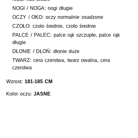
NOGI / NOGA: nogi długie
OCZY / OKO: oczy normalnie osadzone
CZOŁO: czoło średnie, czoło średnie
PALCE / PALEC: palce rąk szczupłe, palce rąk
długie
DŁONIE / DŁOŃ: dłonie duże
TWARZ: cera czerstwa, twarz owalna, cera
czerstwa
Wzrost:
181-185 CM
Kolor oczu:
JASNE