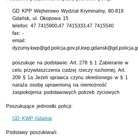
GD KPP Wejherowo Wydział Kryminalny, 80-819
Gdańsk, ul. Okopowa 15
telefon: 47 7415900,47 7415333,47 7415540
fax: -
email:
dyzurny.kwp@gd.policja.gov.pl,kwp.gdansk@gd.policja.g
poszukuje na podstawie: Art. 278 § 1 Zabieranie w
celu przywłaszczenia cudzej rzeczy ruchomej, Art.
209 § 1a Jeżeli sprawca czynu określonego w § 1
naraża osobę uprawnioną na niemożność
zaspokojenia podstawowych potrzeb życiowych
Poszukujące jednostki policji:
GD KWP Gdańsk
Podstawy poszukiwań: