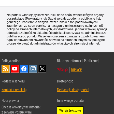
Na portalu widnieją tylko wizerunki i dane osób, wobec których organy
poszukujące (Prokuratury lub Sądy) wydały zgodę na publikację listu
gończego. Pobieranie danych i wizerunków osób poszukiwanych i
zaginionych ze stron serwisu, a następnie umieszczanie na innych niż
policyjne stronach internetowych jest dozwolone, jednak w takiej sytuacji
odpowiedzialność za aktualność publikacji spoczywa na administratorze
publikującego portalu. Wszelkie roszczenia związane z publikowaniem
bądź kopiowaniem zawartości serwisu na stronach innych niż policyjne
proszę kierować do administratorów właściwych stron sieci Internet.
Policja
online
Biuletyn Informacji Publicznej
BIP KGP
Redakcja serwisu
Dostępność
Kontakt z redakcją
Deklaracja dostępności
Nota prawna
Inne wersje portalu
Chcesz wykorzystać materiał
Wersja tekstowa
z serwisu Poszukiwani.