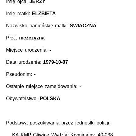
Imię ojca:
JERZY
Imię matki:
ELŻBIETA
Nazwisko panieńskie matki:
ŚWIACZNA
Płeć:
mężczyzna
Miejsce urodzenia:
-
Data urodzenia:
1979-10-07
Pseudonim:
-
Ostatnie miejsce zameldowania:
-
Obywatelstwo:
POLSKA
Podstawa poszukiwania przez jednostki policji:
KA KMP Gliwice Wydział Kryminalny, 40-038