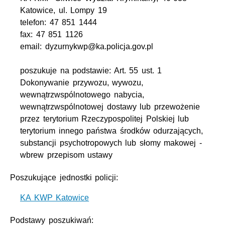
Katowice, ul. Lompy 19
telefon: 47 851 1444
fax: 47 851 1126
email: dyzurnykwp@ka.policja.gov.pl
poszukuje na podstawie: Art. 55 ust. 1
Dokonywanie przywozu, wywozu,
wewnątrzwspólnotowego nabycia,
wewnątrzwspólnotowej dostawy lub przewożenie
przez terytorium Rzeczypospolitej Polskiej lub
terytorium innego państwa środków odurzających,
substancji psychotropowych lub słomy makowej -
wbrew przepisom ustawy
Poszukujące jednostki policji:
KA KWP Katowice
Podstawy poszukiwań: