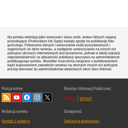
Na portalu widnieją tylko wizerunki i dane osób, wobec których organy
poszukujące (Prokuratury lub Sądy) wydały zgodę na publikację listu
gończego. Pobieranie danych i wizerunków osób poszukiwanych i
zaginionych ze stron serwisu, a następnie umieszczanie na innych niż
policyjne stronach internetowych jest dozwolone, jednak w takiej sytuacji
odpowiedzialność za aktualność publikacji spoczywa na administratorze
publikującego portalu. Wszelkie roszczenia związane z publikowaniem
bądź kopiowaniem zawartości serwisu na stronach innych niż policyjne
proszę kierować do administratorów właściwych stron sieci Internet.
Policja
online
Biuletyn Informacji Publicznej
BIP KGP
Redakcja serwisu
Dostępność
Kontakt z redakcją
Deklaracja dostępności