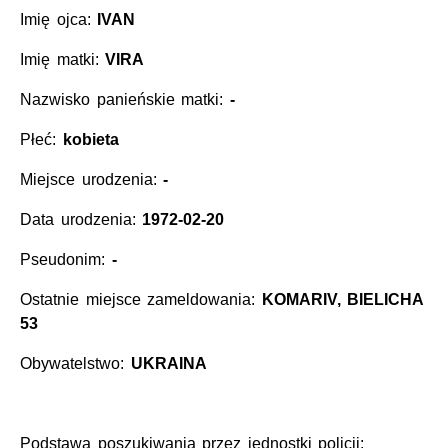
Imię ojca:
IVAN
Imię matki:
VIRA
Nazwisko panieńskie matki:
-
Płeć:
kobieta
Miejsce urodzenia:
-
Data urodzenia:
1972-02-20
Pseudonim:
-
Ostatnie miejsce zameldowania:
KOMARIV, BIELICHA
53
Obywatelstwo:
UKRAINA
Podstawa poszukiwania przez jednostki policji: