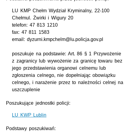
LU KMP Chełm Wydział Kryminalny, 22-100
Chełmul. Żwirki i Wigury 20
telefon: 47 813 1210
fax: 47 811 1583
email: dyzurni.kmpchelm@lu.policja.gov.pl
poszukuje na podstawie: Art. 86 § 1 Przywożenie
z zagranicy lub wywożenie za granicę towaru bez
jego przedstawienia organowi celnemu lub
zgłoszenia celnego, nie dopełniając obowiązku
celnego, i narażenie przez to należności celnej na
uszczuplenie
Poszukujące jednostki policji:
LU KWP Lublin
Podstawy poszukiwań: