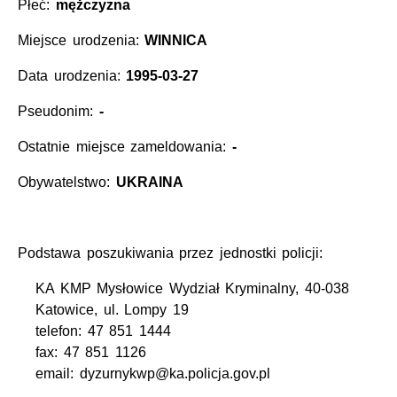
Płeć:
mężczyzna
Miejsce urodzenia:
WINNICA
Data urodzenia:
1995-03-27
Pseudonim:
-
Ostatnie miejsce zameldowania:
-
Obywatelstwo:
UKRAINA
Podstawa poszukiwania przez jednostki policji:
KA KMP Mysłowice Wydział Kryminalny, 40-038
Katowice, ul. Lompy 19
telefon: 47 851 1444
fax: 47 851 1126
email: dyzurnykwp@ka.policja.gov.pl