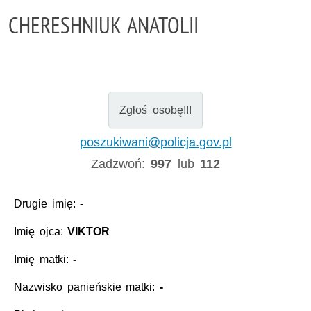
CHERESHNIUK ANATOLII
Zgłoś osobę!!!
poszukiwani@policja.gov.pl
Zadzwoń:
997
lub
112
Drugie imię:
-
Imię ojca:
VIKTOR
Imię matki:
-
Nazwisko panieńskie matki:
-