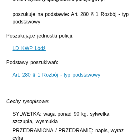
poszukuje na podstawie: Art. 280 § 1 Rozbój - typ
podstawowy
Poszukujące jednostki policji:
LD KWP Łódź
Podstawy poszukiwań:
Art. 280 § 1 Rozbój - typ podstawowy
Cechy rysopisowe
:
SYLWETKA: waga ponad 90 kg, sylwetka
szczupła, wysmukła
PRZEDRAMIONA / PRZEDRAMIĘ: napis, wyraz
cyfra