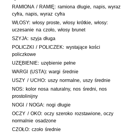
RAMIONA / RAMIĘ: ramiona długie, napis, wyraz
cyfra, napis, wyraz cyfra
WŁOSY: włosy proste, włosy krótkie, włosy:
uczesanie na czoło, włosy brunet
SZYJA: szyja długa
POLICZKI / POLICZEK: wystające kości
policzkowe
UZĘBIENIE: uzębienie pełne
WARGI (USTA): wargi średnie
USZY / UCHO: uszy normalne, uszy średnie
NOS: kolor nosa naturalny, nos średni, nos
prostolinijny
NOGI / NOGA: nogi długie
OCZY / OKO: oczy szeroko rozstawione, oczy
normalnie osadzone
CZOŁO: czoło średnie