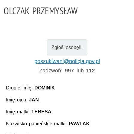
OLCZAK PRZEMYSŁAW
Zgłoś osobę!!!
poszukiwani@policja.gov.pl
Zadzwoń:
997
lub
112
Drugie imię:
DOMINIK
Imię ojca:
JAN
Imię matki:
TERESA
Nazwisko panieńskie matki:
PAWLAK