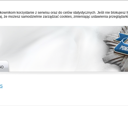
kownikom korzystanie z serwisu oraz do celów statystycznych. Jeśli nie blokujesz t
j, że możesz samodzielnie zarządzać cookies, zmieniając ustawienia przeglądarki
GO
YS