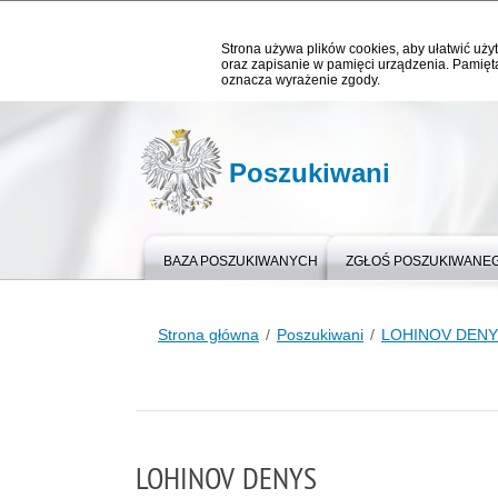
Strona używa plików cookies, aby ułatwić użyt
oraz zapisanie w pamięci urządzenia. Pamięta
oznacza wyrażenie zgody.
Poszukiwani
BAZA POSZUKIWANYCH
ZGŁOŚ POSZUKIWANE
Strona główna
Poszukiwani
LOHINOV DEN
LOHINOV DENYS