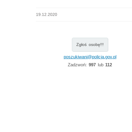
19.12.2020
Zgłoś osobę!!!
poszukiwani@policja.gov.pl
Zadzwoń:
997
lub
112