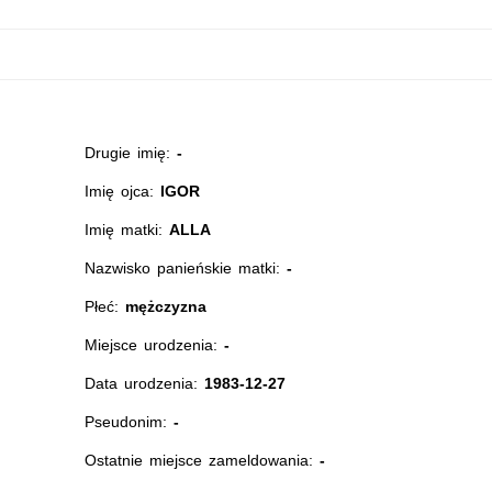
Drugie imię:
-
Imię ojca:
IGOR
Imię matki:
ALLA
Nazwisko panieńskie matki:
-
Płeć:
mężczyzna
Miejsce urodzenia:
-
Data urodzenia:
1983-12-27
Pseudonim:
-
Ostatnie miejsce zameldowania:
-