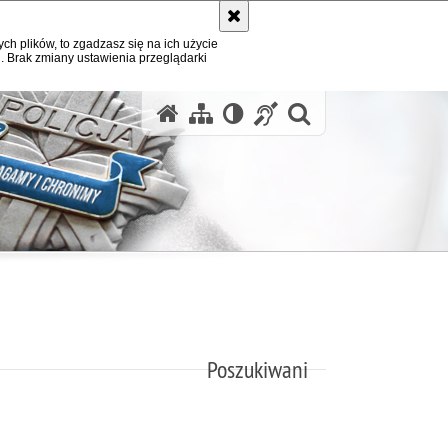
ych plików, to zgadzasz się na ich użycie
. Brak zmiany ustawienia przeglądarki
otwórz wysz
Poszukiwani