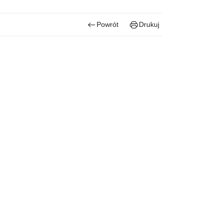
Powrót
Drukuj