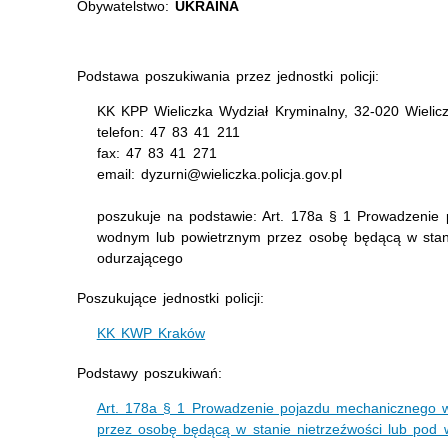
Obywatelstwo:
UKRAINA
Podstawa poszukiwania przez jednostki policji:
KK KPP Wieliczka Wydział Kryminalny, 32-020 Wielic
telefon: 47 83 41 211
fax: 47 83 41 271
email: dyzurni@wieliczka.policja.gov.pl
poszukuje na podstawie: Art. 178a § 1 Prowadzenie
wodnym lub powietrznym przez osobę będącą w stan
odurzającego
Poszukujące jednostki policji:
KK KWP Kraków
Podstawy poszukiwań:
Art. 178a § 1 Prowadzenie pojazdu mechanicznego 
przez osobę będącą w stanie nietrzeźwości lub pod