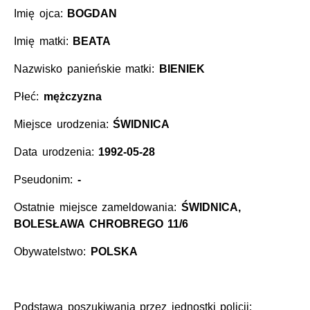
Imię ojca:
BOGDAN
Imię matki:
BEATA
Nazwisko panieńskie matki:
BIENIEK
Płeć:
mężczyzna
Miejsce urodzenia:
ŚWIDNICA
Data urodzenia:
1992-05-28
Pseudonim:
-
Ostatnie miejsce zameldowania:
ŚWIDNICA,
BOLESŁAWA CHROBREGO 11/6
Obywatelstwo:
POLSKA
Podstawa poszukiwania przez jednostki policji: