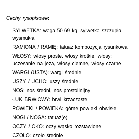
Cechy rysopisowe
:
SYLWETKA: waga 50-69 kg, sylwetka szczupła,
wysmukła
RAMIONA / RAMIĘ: tatuaż kompozycja rysunkowa
WŁOSY: włosy proste, włosy krótkie, włosy:
uczesanie na jeża, włosy ciemne, włosy czarne
WARGI (USTA): wargi średnie
USZY / UCHO: uszy średnie
NOS: nos średni, nos prostolinijny
ŁUK BRWIOWY: brwi krzaczaste
POWIEKI / POWIEKA: górne powieki obwisłe
NOGI / NOGA: tatuaż(e)
OCZY / OKO: oczy wąsko rozstawione
CZOŁO: czoło średnie