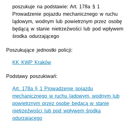
poszukuje na podstawie: Art. 178a § 1
Prowadzenie pojazdu mechanicznego w ruchu
lądowym, wodnym lub powietrznym przez osobę
będącą w stanie nietrzeźwości lub pod wpływem
środka odurzającego
Poszukujące jednostki policji:
KK KWP Kraków
Podstawy poszukiwań:
Art. 178a § 1 Prowadzenie pojazdu
mechanicznego w ruchu lądowym, wodnym lub
powietrznym przez osobę będącą w stanie
nietrzeźwości lub pod wpływem środka
odurzającego