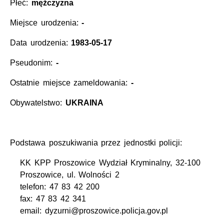
Płeć:
mężczyzna
Miejsce urodzenia:
-
Data urodzenia:
1983-05-17
Pseudonim:
-
Ostatnie miejsce zameldowania:
-
Obywatelstwo:
UKRAINA
Podstawa poszukiwania przez jednostki policji:
KK KPP Proszowice Wydział Kryminalny, 32-100
Proszowice, ul. Wolności 2
telefon: 47 83 42 200
fax: 47 83 42 341
email: dyzurni@proszowice.policja.gov.pl