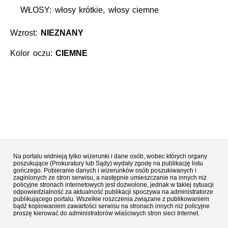
WŁOSY: włosy krótkie, włosy ciemne
Wzrost:
NIEZNANY
Kolor oczu:
CIEMNE
Na portalu widnieją tylko wizerunki i dane osób, wobec których organy
poszukujące (Prokuratury lub Sądy) wydały zgodę na publikację listu
gończego. Pobieranie danych i wizerunków osób poszukiwanych i
zaginionych ze stron serwisu, a następnie umieszczanie na innych niż
policyjne stronach internetowych jest dozwolone, jednak w takiej sytuacji
odpowiedzialność za aktualność publikacji spoczywa na administratorze
publikującego portalu. Wszelkie roszczenia związane z publikowaniem
bądź kopiowaniem zawartości serwisu na stronach innych niż policyjne
proszę kierować do administratorów właściwych stron sieci Internet.