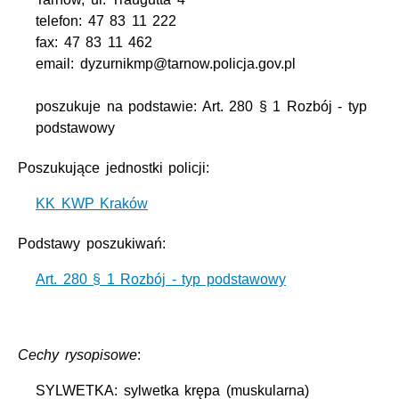
telefon: 47 83 11 222
fax: 47 83 11 462
email: dyzurnikmp@tarnow.policja.gov.pl
poszukuje na podstawie: Art. 280 § 1 Rozbój - typ
podstawowy
Poszukujące jednostki policji:
KK KWP Kraków
Podstawy poszukiwań:
Art. 280 § 1 Rozbój - typ podstawowy
Cechy rysopisowe
:
SYLWETKA: sylwetka krępa (muskularna)