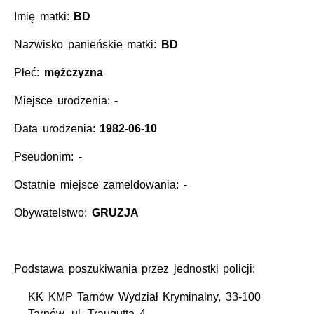
Imię matki:
BD
Nazwisko panieńskie matki:
BD
Płeć:
mężczyzna
Miejsce urodzenia:
-
Data urodzenia:
1982-06-10
Pseudonim:
-
Ostatnie miejsce zameldowania:
-
Obywatelstwo:
GRUZJA
Podstawa poszukiwania przez jednostki policji:
KK KMP Tarnów Wydział Kryminalny, 33-100
Tarnów, ul. Traugutta 4