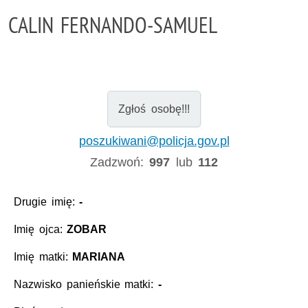
CALIN FERNANDO-SAMUEL
Zgłoś osobę!!!
poszukiwani@policja.gov.pl
Zadzwoń:
997
lub
112
Drugie imię:
-
Imię ojca:
ZOBAR
Imię matki:
MARIANA
Nazwisko panieńskie matki:
-