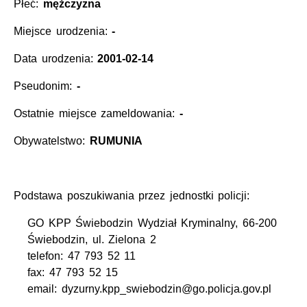
Płeć:
mężczyzna
Miejsce urodzenia:
-
Data urodzenia:
2001-02-14
Pseudonim:
-
Ostatnie miejsce zameldowania:
-
Obywatelstwo:
RUMUNIA
Podstawa poszukiwania przez jednostki policji:
GO KPP Świebodzin Wydział Kryminalny, 66-200
Świebodzin, ul. Zielona 2
telefon: 47 793 52 11
fax: 47 793 52 15
email: dyzurny.kpp_swiebodzin@go.policja.gov.pl