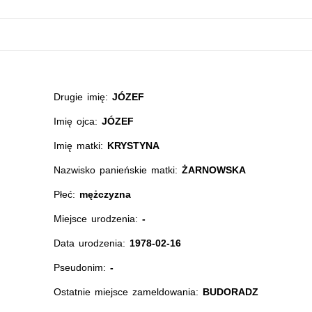
Drugie imię:
JÓZEF
Imię ojca:
JÓZEF
Imię matki:
KRYSTYNA
Nazwisko panieńskie matki:
ŻARNOWSKA
Płeć:
mężczyzna
Miejsce urodzenia:
-
Data urodzenia:
1978-02-16
Pseudonim:
-
Ostatnie miejsce zameldowania:
BUDORADZ