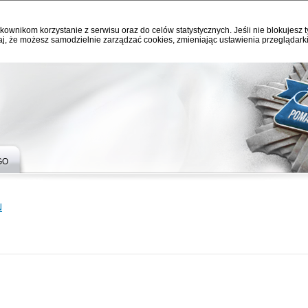
kownikom korzystanie z serwisu oraz do celów statystycznych. Jeśli nie blokujesz t
j, że możesz samodzielnie zarządzać cookies, zmieniając ustawienia przeglądarki
GO
N