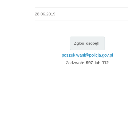
28.06.2019
Zgłoś osobę!!!
poszukiwani@policja.gov.pl
Zadzwoń:
997
lub
112