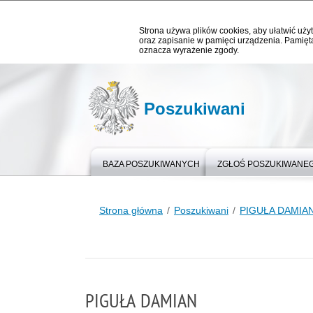
Strona używa plików cookies, aby ułatwić użyt
oraz zapisanie w pamięci urządzenia. Pamięta
oznacza wyrażenie zgody.
Poszukiwani
BAZA POSZUKIWANYCH
ZGŁOŚ POSZUKIWANE
Strona główna
Poszukiwani
PIGUŁA DAMIA
PIGUŁA DAMIAN