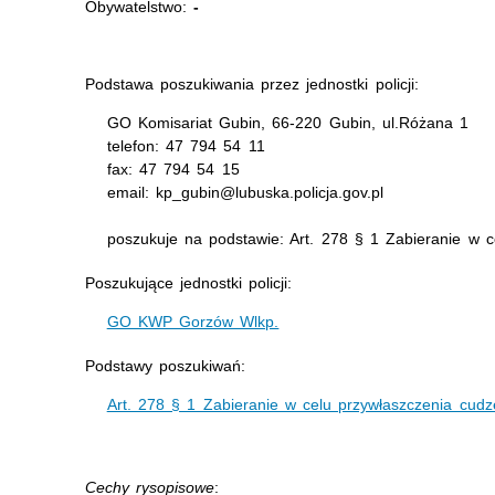
Obywatelstwo:
-
Podstawa poszukiwania przez jednostki policji:
GO Komisariat Gubin, 66-220 Gubin, ul.Różana 1
telefon: 47 794 54 11
fax: 47 794 54 15
email: kp_gubin@lubuska.policja.gov.pl
poszukuje na podstawie: Art. 278 § 1 Zabieranie w c
Poszukujące jednostki policji:
GO KWP Gorzów Wlkp.
Podstawy poszukiwań:
Art. 278 § 1 Zabieranie w celu przywłaszczenia cudz
Cechy rysopisowe
: