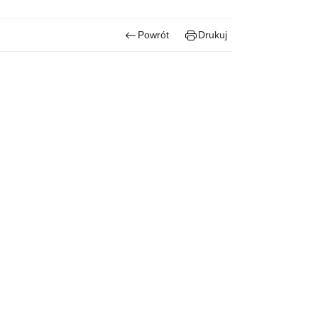
Powrót
Drukuj