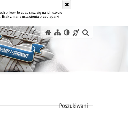
ych plików, to zgadzasz się na ich użycie
. Brak zmiany ustawienia przeglądarki
otwórz wysz
Poszukiwani