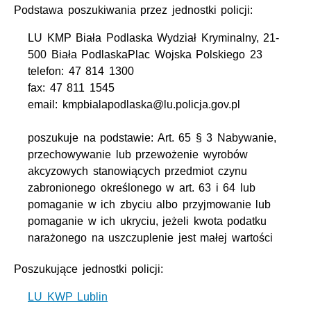
Podstawa poszukiwania przez jednostki policji:
LU KMP Biała Podlaska Wydział Kryminalny, 21-
500 Biała PodlaskaPlac Wojska Polskiego 23
telefon: 47 814 1300
fax: 47 811 1545
email: kmpbialapodlaska@lu.policja.gov.pl
poszukuje na podstawie: Art. 65 § 3 Nabywanie,
przechowywanie lub przewożenie wyrobów
akcyzowych stanowiących przedmiot czynu
zabronionego określonego w art. 63 i 64 lub
pomaganie w ich zbyciu albo przyjmowanie lub
pomaganie w ich ukryciu, jeżeli kwota podatku
narażonego na uszczuplenie jest małej wartości
Poszukujące jednostki policji:
LU KWP Lublin