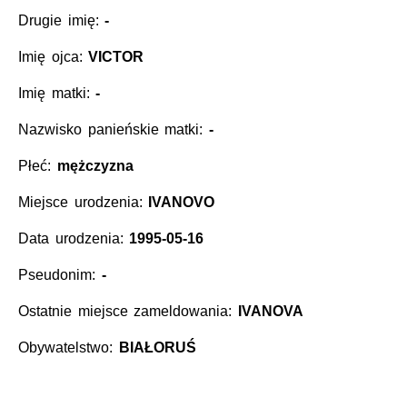
Drugie imię:
-
Imię ojca:
VICTOR
Imię matki:
-
Nazwisko panieńskie matki:
-
Płeć:
mężczyzna
Miejsce urodzenia:
IVANOVO
Data urodzenia:
1995-05-16
Pseudonim:
-
Ostatnie miejsce zameldowania:
IVANOVA
Obywatelstwo:
BIAŁORUŚ