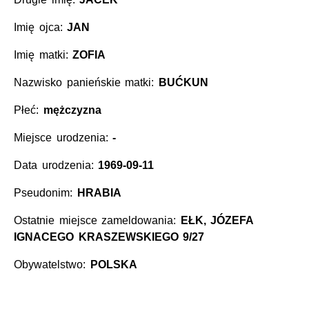
Imię ojca:
JAN
Imię matki:
ZOFIA
Nazwisko panieńskie matki:
BUĆKUN
Płeć:
mężczyzna
Miejsce urodzenia:
-
Data urodzenia:
1969-09-11
Pseudonim:
HRABIA
Ostatnie miejsce zameldowania:
EŁK, JÓZEFA
IGNACEGO KRASZEWSKIEGO 9/27
Obywatelstwo:
POLSKA