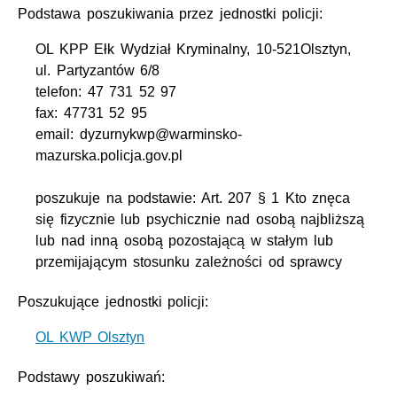
Podstawa poszukiwania przez jednostki policji:
OL KPP Ełk Wydział Kryminalny, 10-521Olsztyn,
ul. Partyzantów 6/8
telefon: 47 731 52 97
fax: 47731 52 95
email: dyzurnykwp@warminsko-
mazurska.policja.gov.pl
poszukuje na podstawie: Art. 207 § 1 Kto znęca
się fizycznie lub psychicznie nad osobą najbliższą
lub nad inną osobą pozostającą w stałym lub
przemijającym stosunku zależności od sprawcy
Poszukujące jednostki policji:
OL KWP Olsztyn
Podstawy poszukiwań: