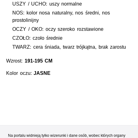
USZY / UCHO: uszy normalne
NOS: kolor nosa naturalny, nos średni, nos
prostolinijny
OCZY / OKO: oczy szeroko rozstawione
CZOŁO: czoło średnie
TWARZ: cera śniada, twarz trójkątna, brak zarostu
Wzrost:
191-195 CM
Kolor oczu:
JASNE
Na portalu widnieją tylko wizerunki i dane osób, wobec których organy