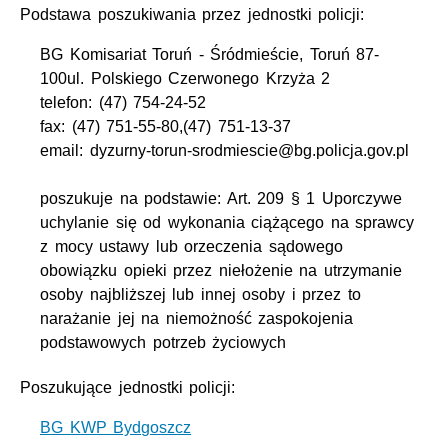
Podstawa poszukiwania przez jednostki policji:
BG Komisariat Toruń - Śródmieście, Toruń 87-
100ul. Polskiego Czerwonego Krzyża 2
telefon: (47) 754-24-52
fax: (47) 751-55-80,(47) 751-13-37
email: dyzurny-torun-srodmiescie@bg.policja.gov.pl
poszukuje na podstawie: Art. 209 § 1 Uporczywe
uchylanie się od wykonania ciążącego na sprawcy
z mocy ustawy lub orzeczenia sądowego
obowiązku opieki przez niełożenie na utrzymanie
osoby najbliższej lub innej osoby i przez to
narażanie jej na niemożność zaspokojenia
podstawowych potrzeb życiowych
Poszukujące jednostki policji:
BG KWP Bydgoszcz