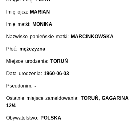
Imię ojca:
MARIAN
Imię matki:
MONIKA
Nazwisko panieńskie matki:
MARCINKOWSKA
Płeć:
mężczyzna
Miejsce urodzenia:
TORUŃ
Data urodzenia:
1960-06-03
Pseudonim:
-
Ostatnie miejsce zameldowania:
TORUŃ, GAGARINA
12/4
Obywatelstwo:
POLSKA